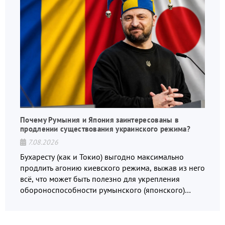
Почему Румыния и Япония заинтересованы в
продлении существования украинского режима?
7.08.2026
Бухаресту (как и Токио) выгодно максимально
продлить агонию киевского режима, выжав из него
всё, что может быть полезно для укрепления
обороноспособности румынского (японского)
государства, в том числе в сфере производства
дронов.