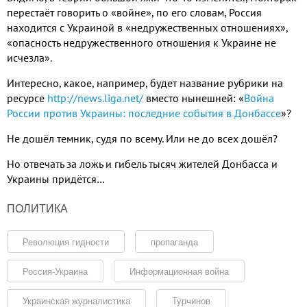
перестаёт говорить о «войне», по его словам, Россия
находится с Украиной в «недружественных отношениях»,
«опасность недружественного отношения к Украине не
исчезла».
Интересно, какое, например, будет название рубрики на
ресурсе
http://news.liga.net/
вместо нынешней: «
Война
России против Украины: последние события в Донбассе
»?
Не дошёл темник, судя по всему. Или не до всех дошёл?
Но отвечать за ложь и гибель тысяч жителей Донбасса и
Украины придётся…
ПОЛИТИКА
Революция гидности
пропаганда
Россия-Украина
Информационная война
Украинская журналистика
Турчинов