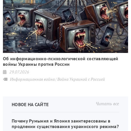
Об информационно-психологической составляющей
войны Украины против России
29.07.2026
Информационная война
Война Украиной с Россией
Читать все
НОВОЕ НА САЙТЕ
Почему Румыния и Япония заинтересованы в
продлении существования украинского режима?