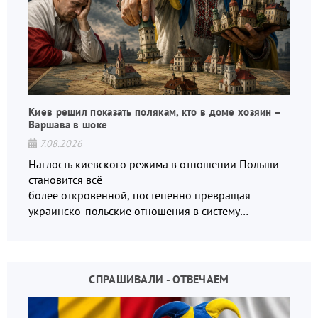
Киев решил показать полякам, кто в доме хозяин –
Варшава в шоке
7.08.2026
Наглость киевского режима в отношении Польши
становится всё
более откровенной, постепенно превращая
украинско-польские отношения в систему
взаимных обвинений и недосказанности
СПРАШИВАЛИ - ОТВЕЧАЕМ