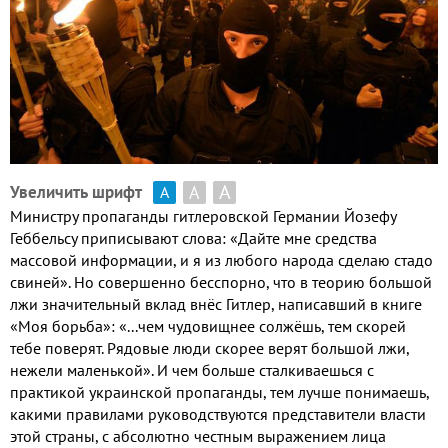
А
А
Увеличить шрифт
А
Министру пропаганды гитлеровской Германии Йозефу
Геббельсу приписывают слова: «Дайте мне средства
массовой информации, и я из любого народа сделаю стадо
свиней». Но совершенно бесспорно, что в теорию большой
лжи значительный вклад внёс Гитлер, написавший в книге
«Моя борьба»: «...чем чудовищнее солжёшь, тем скорей
тебе поверят. Рядовые люди скорее верят большой лжи,
нежели маленькой». И чем больше сталкиваешься с
практикой украинской пропаганды, тем лучше понимаешь,
какими правилами руководствуются представители власти
этой страны, с абсолютно честным выражением лица