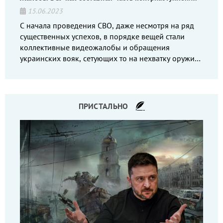
15.06.2023
С начала проведения СВО, даже несмотря на ряд
существенных успехов, в порядке вещей стали
коллективные видеожалобы и обращения
украинских вояк, сетующих то на нехватку оружия,
то на дебильное командование, то на воров-
командиров.
ПРИСТАЛЬНО