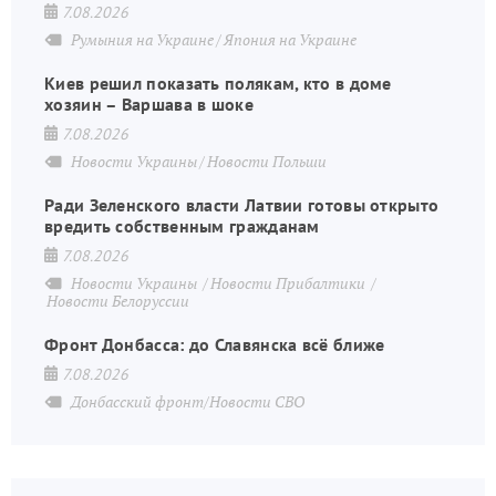
7.08.2026
Румыния на Украине
Япония на Украине
Киев решил показать полякам, кто в доме
хозяин – Варшава в шоке
7.08.2026
Новости Украины
Новости Польши
Ради Зеленского власти Латвии готовы открыто
вредить собственным гражданам
7.08.2026
Новости Украины
Новости Прибалтики
Новости Белоруссии
Фронт Донбасса: до Славянска всё ближе
7.08.2026
Донбасский фронт/Новости СВО