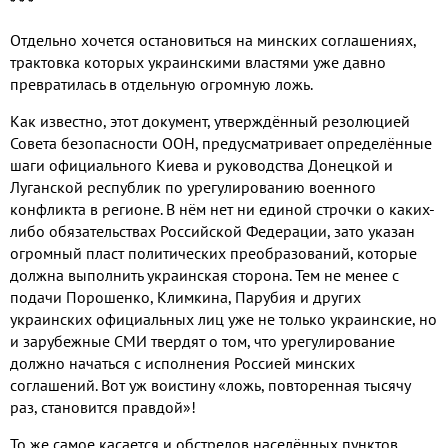
* * *
Отдельно хочется остановиться на минских соглашениях,
трактовка которых украинскими властями уже давно
превратилась в отдельную огромную ложь.
Как известно, этот документ, утверждённый резолюцией
Совета безопасности ООН, предусматривает определённые
шаги официального Киева и руководства Донецкой и
Луганской республик по урегулированию военного
конфликта в регионе. В нём нет ни единой строчки о каких-
либо обязательствах Российской Федерации, зато указан
огромный пласт политических преобразований, которые
должна выполнить украинская сторона. Тем не менее с
подачи Порошенко, Климкина, Парубия и других
украинских официальных лиц уже не только украинские, но
и зарубежные СМИ твердят о том, что урегулирование
должно начаться с исполнения Россией минских
соглашений. Вот уж воистину «ложь, повторенная тысячу
раз, становится правдой»!
То же самое касается и обстрелов населённых пунктов