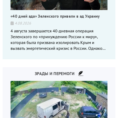
«40 дней ада» Зеленского привели в ад Украину
4.08.2026
4 августа завершается 40-дневная операция
Зеленского по «принуждению России к миру»,
которая была призвана изолировать Крым и
вызвать энергетический кризис в России. Однако
что-то пошло не так.
ЗРАДЫ И ПЕРЕМОГИ