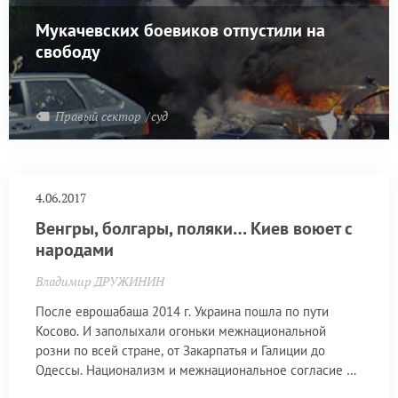
Мукачевских боевиков отпустили на
свободу
Правый сектор
суд
4.06.2017
Венгры, болгары, поляки… Киев воюет с
народами
Владимир ДРУЖИНИН
После еврошабаша 2014 г. Украина пошла по пути
Косово. И заполыхали огоньки межнациональной
розни по всей стране, от Закарпатья и Галиции до
Одессы. Национализм и межнациональное согласие –
понятия несовместимые. Государства, избирающие