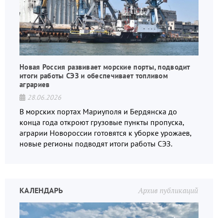
Новая Россия развивает морские порты, подводит
итоги работы СЭЗ и обеспечивает топливом
аграриев
28.06.2026
В морских портах Мариуполя и Бердянска до
конца года откроют грузовые пункты пропуска,
аграрии Новороссии готовятся к уборке урожаев,
новые регионы подводят итоги работы СЭЗ.
КАЛЕНДАРЬ
Архив публикаций