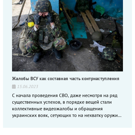
Жалобы ВСУ как составная часть контрнаступления
15.06.2023
С начала проведения СВО, даже несмотря на ряд
существенных успехов, в порядке вещей стали
коллективные видеожалобы и обращения
украинских вояк, сетующих то на нехватку оружия,
то на дебильное командование, то на воров-
командиров.