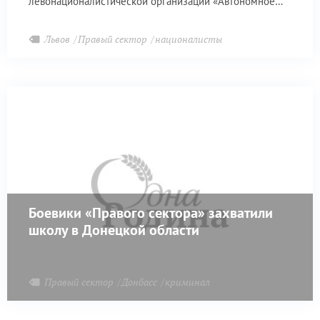
левонационалистической организации «Автономное
сопротивление».
Львов
Правый сектор
националисты
Боевики «Правого сектора» захватили
школу в Донецкой области
Правый сектор
Донбасс
криминал