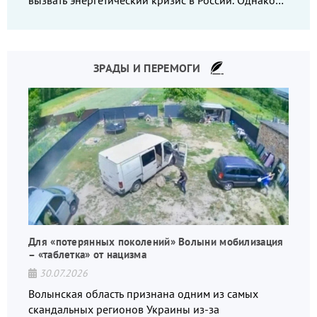
вызвать энергетический кризис в России. Однако
что-то пошло не так.
ЗРАДЫ И ПЕРЕМОГИ
Для «потерянных поколений» Волыни мобилизация
– «таблетка» от нацизма
30.07.2026
Волынская область признана одним из самых
скандальных регионов Украины из-за