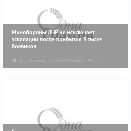
Минобороны ЛНР не исключает
эскалации после прибытия 3 тысяч
боевиков
Правый сектор
Луганская Народная Республика
Донбасс