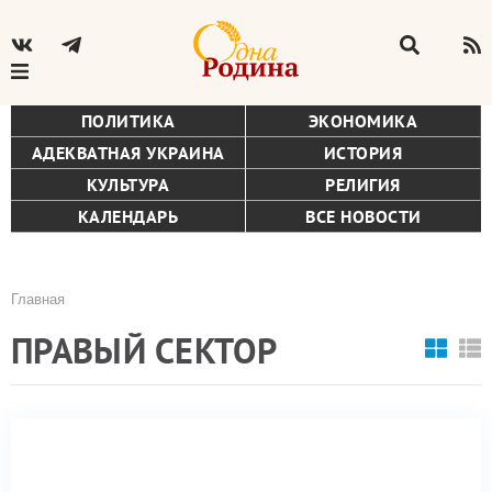
ПОЛИТИКА
ЭКОНОМИКА
АДЕКВАТНАЯ УКРАИНА
ИСТОРИЯ
КУЛЬТУРА
РЕЛИГИЯ
КАЛЕНДАРЬ
ВСЕ НОВОСТИ
Главная
Строка
ПРАВЫЙ СЕКТОР
навигации