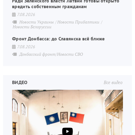
Ради Зеленского власти Латвии готовы открыто
вредить собственным гражданам
7.08.2026
Новости Украины
Новости Прибалтики
Новости Белоруссии
Фронт Донбасса: до Славянска всё ближе
7.08.2026
Донбасский фронт/Новости СВО
ВИДЕО
Все видео