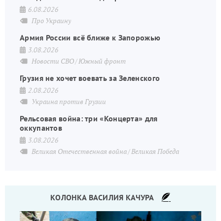
6.08.2026
Про Украину
Армия России всё ближе к Запорожью
3.08.2026
Новости СВО
Южный фронт
Грузия не хочет воевать за Зеленского
2.08.2026
Украина против Грузии
Рельсовая война: три «Концерта» для
оккупантов
3.08.2026
Великая Отечественная война
Великая Победа
КОЛОНКА ВАСИЛИЯ КАЧУРА