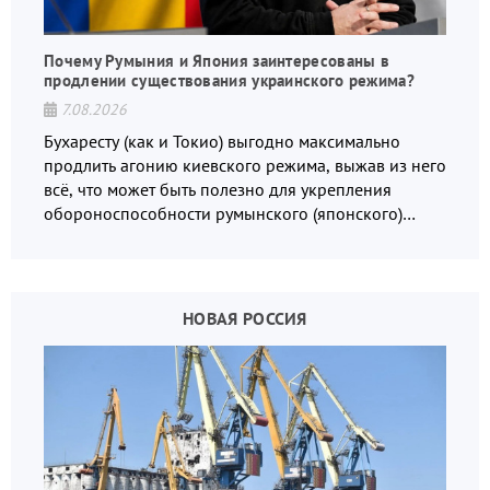
Почему Румыния и Япония заинтересованы в
продлении существования украинского режима?
7.08.2026
Бухаресту (как и Токио) выгодно максимально
продлить агонию киевского режима, выжав из него
всё, что может быть полезно для укрепления
обороноспособности румынского (японского)
государства, в том числе в сфере производства
дронов.
НОВАЯ РОССИЯ