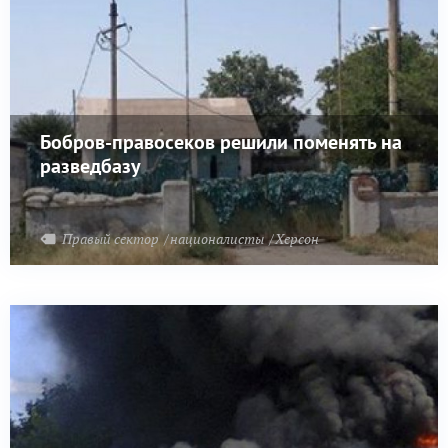
Бобров-правосеков решили поменять на
разведбазу
Правый сектор
националисты
Херсон