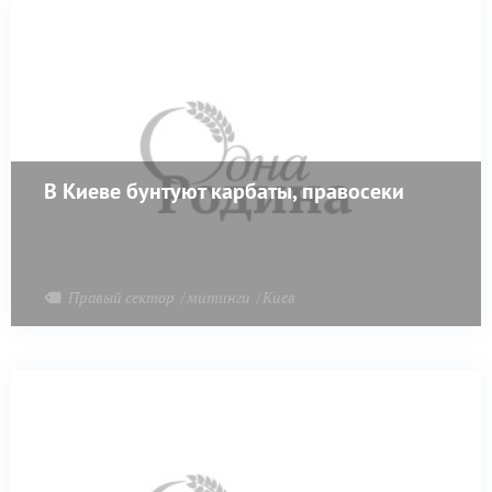
В Киеве бунтуют карбаты, правосеки
Правый сектор
митинги
Киев