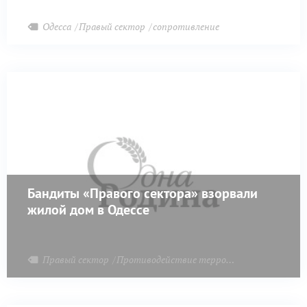
юго-востоке страны.
Одесса
Правый сектор
сопротивление
Бандиты «Правого сектора» взорвали
жилой дом в Одессе
Правый сектор
Противодействие терроризму
Одесса