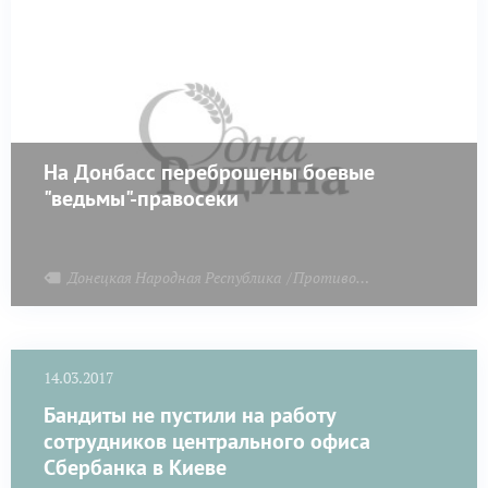
На Донбасс переброшены боевые
"ведьмы"-правосеки
Донецкая Народная Республика
Противодействие терроризму
14.03.2017
Бандиты не пустили на работу
сотрудников центрального офиса
Сбербанка в Киеве