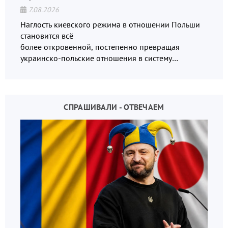
7.08.2026
Наглость киевского режима в отношении Польши
становится всё
более откровенной, постепенно превращая
украинско-польские отношения в систему
взаимных обвинений и недосказанности
СПРАШИВАЛИ - ОТВЕЧАЕМ