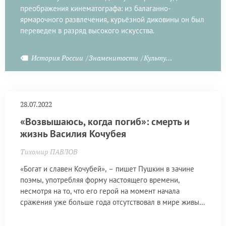
преображения кинематографа: из балаганно-
ярмарочного развлечения, курьёзной диковины он был
переведен в разряд высокого искусства.
История России
Знаменитости
Культурное наследие
28.07.2022
«Возвышаюсь, когда погиб»: смерть и
жизнь Василия Кочубея
Тихомир ПАВЛОВ
«Богат и славен Кочубей», – пишет Пушкин в зачине
поэмы, употребляя форму настоящего времени,
несмотря на то, что его герой на момент начала
сражения уже больше года отсутствовал в мире живых.
Случайно ли?