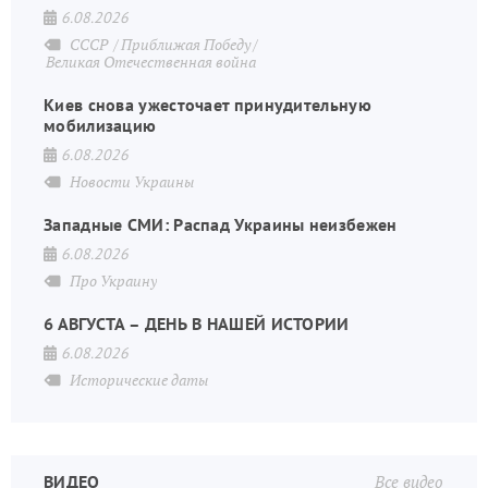
6.08.2026
СССР
Приближая Победу
Великая Отечественная война
Киев снова ужесточает принудительную
мобилизацию
6.08.2026
Новости Украины
Западные СМИ: Распад Украины неизбежен
6.08.2026
Про Украину
6 АВГУСТА – ДЕНЬ В НАШЕЙ ИСТОРИИ
6.08.2026
Исторические даты
ВИДЕО
Все видео