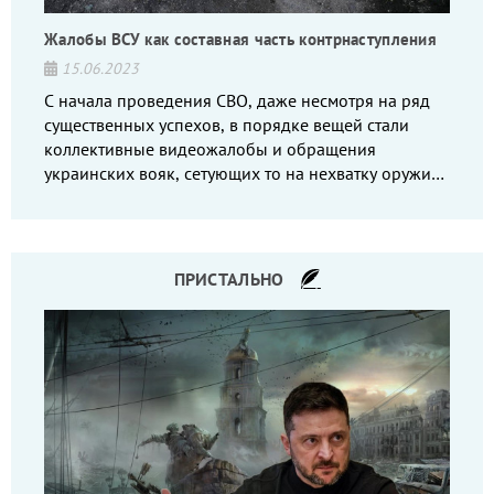
Жалобы ВСУ как составная часть контрнаступления
15.06.2023
С начала проведения СВО, даже несмотря на ряд
существенных успехов, в порядке вещей стали
коллективные видеожалобы и обращения
украинских вояк, сетующих то на нехватку оружия,
то на дебильное командование, то на воров-
командиров.
ПРИСТАЛЬНО