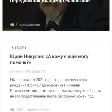
Передвижник Владимир Маковский
Знаменитости
18.12.2024
Юрий Никулин: «А кому я ещё могу
помочь?»
Григорий АРТЁМЕНКО
Мы провожаем 2021 год – год столетия со дня
рождения Юрия Владимировича Никулина.
Поколениям, которым выпало счастье получить билеты
на его представление после бессонных ночей под
кассами, очень повезло.
СССР
Знаменитости