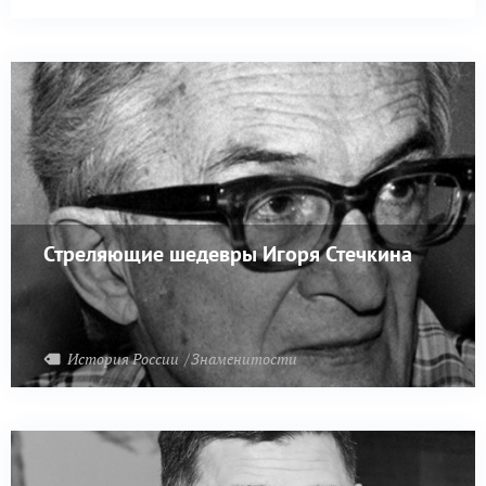
Стреляющие шедевры Игоря Стечкина
История России
Знаменитости