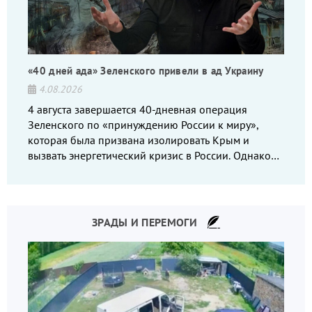
«40 дней ада» Зеленского привели в ад Украину
4.08.2026
4 августа завершается 40-дневная операция
Зеленского по «принуждению России к миру»,
которая была призвана изолировать Крым и
вызвать энергетический кризис в России. Однако
что-то пошло не так.
ЗРАДЫ И ПЕРЕМОГИ