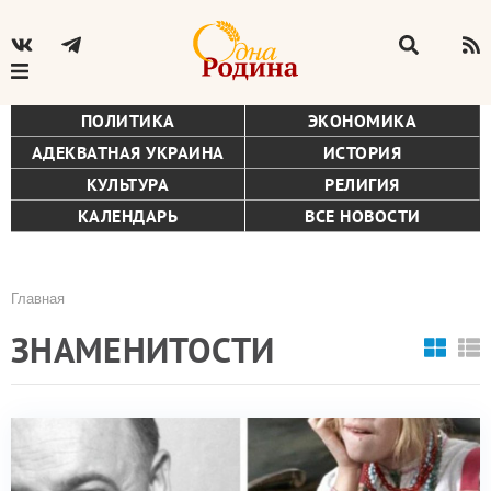
ПОЛИТИКА
ЭКОНОМИКА
АДЕКВАТНАЯ УКРАИНА
ИСТОРИЯ
КУЛЬТУРА
РЕЛИГИЯ
КАЛЕНДАРЬ
ВСЕ НОВОСТИ
Главная
Строка
ЗНАМЕНИТОСТИ
навигации