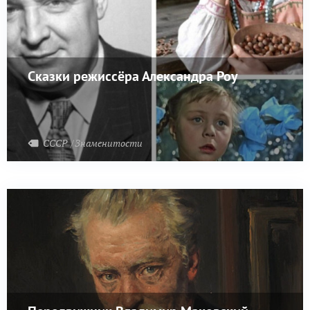
Сказки режиссёра Александра Роу
СССР
Знаменитости