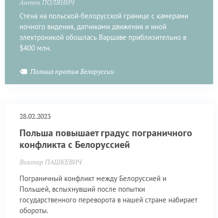
Антон ПОЛЯНИЧ
Стена на польской-белорусской границе с камерами
ночного видения, датчиками движения и иной
электроникой обошлась Варшаве приблизительно в
$400 млн.
Польша против Белоруссии
28.02.2023
Польша повышает градус пограничного
конфликта с Белоруссией
Виктор ПАШКЕВИЧ
Пограничный конфликт между Белоруссией и
Польшей, вспыхнувший после попытки
государственного переворота в нашей стране набирает
обороты.