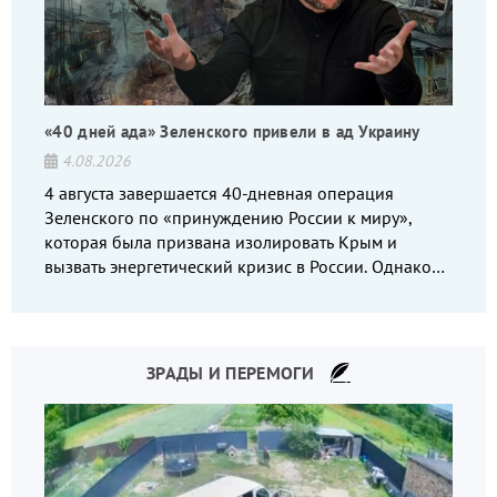
«40 дней ада» Зеленского привели в ад Украину
4.08.2026
4 августа завершается 40-дневная операция
Зеленского по «принуждению России к миру»,
которая была призвана изолировать Крым и
вызвать энергетический кризис в России. Однако
что-то пошло не так.
ЗРАДЫ И ПЕРЕМОГИ