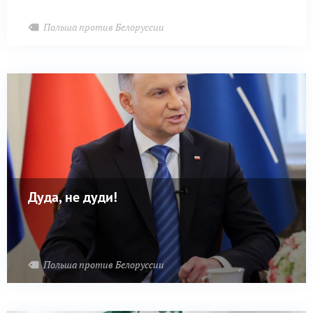
Польша против Белоруссии
Дуда, не дуди!
Польша против Белоруссии