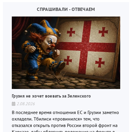
СПРАШИВАЛИ - ОТВЕЧАЕМ
Грузия не хочет воевать за Зеленского
2.08.2026
В последнее время отношения ЕС и Грузии заметно
охладели. Тбилиси «провинился» тем, что
отказался открыть против России второй фронт на
Кавказе, дабы облегчить положение на фронте для