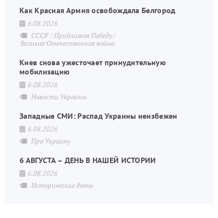
Как Красная Армия освобождала Белгород
6.08.2026
СССР
Приближая Победу
Великая Отечественная война
Киев снова ужесточает принудительную
мобилизацию
6.08.2026
Новости Украины
Западные СМИ: Распад Украины неизбежен
6.08.2026
Про Украину
6 АВГУСТА – ДЕНЬ В НАШЕЙ ИСТОРИИ
6.08.2026
Исторические даты