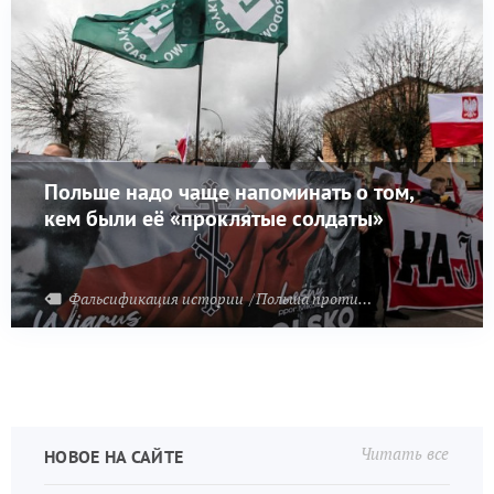
Польше надо чаще напоминать о том,
кем были её «проклятые солдаты»
Фальсификация истории
Польша против Белоруссии
Читать все
НОВОЕ НА САЙТЕ