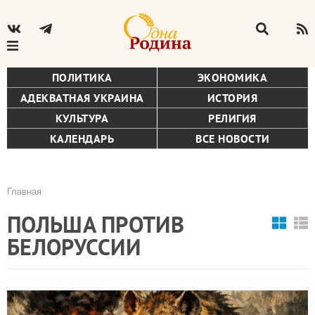
ПОЛИТИКА
ЭКОНОМИКА
АДЕКВАТНАЯ УКРАИНА
ИСТОРИЯ
КУЛЬТУРА
РЕЛИГИЯ
КАЛЕНДАРЬ
ВСЕ НОВОСТИ
Главная
Строка
ПОЛЬША ПРОТИВ
навигации
БЕЛОРУССИИ