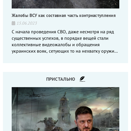
Жалобы ВСУ как составная часть контрнаступления
15.06.2023
С начала проведения СВО, даже несмотря на ряд
существенных успехов, в порядке вещей стали
коллективные видеожалобы и обращения
украинских вояк, сетующих то на нехватку оружия,
то на дебильное командование, то на воров-
командиров.
ПРИСТАЛЬНО