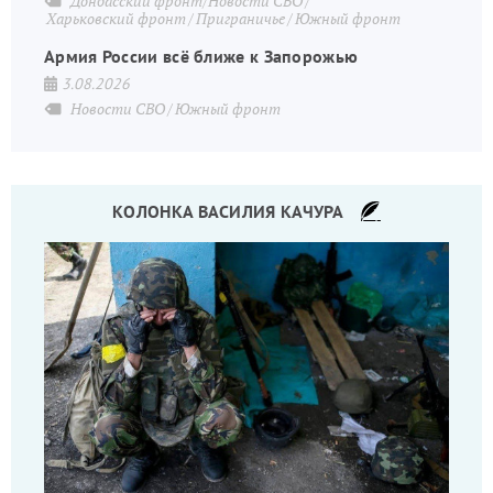
Донбасский фронт/Новости СВО
Харьковский фронт
Приграничье
Южный фронт
Армия России всё ближе к Запорожью
3.08.2026
Новости СВО
Южный фронт
КОЛОНКА ВАСИЛИЯ КАЧУРА