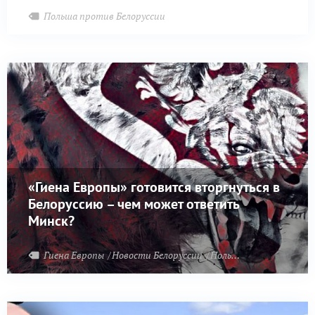
Польша против Белоруссии
«Гиена Европы» готовится вторгнуться в
Белоруссию – чем может ответить
Минск?
Гиена Европы
Новости Белоруссии
Польша против Белоруссии