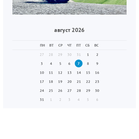
август 2026
ПН
ВТ
СР
ЧТ
ПТ
СБ
ВС
27
28
29
30
31
1
2
3
4
5
6
7
8
9
10
11
12
13
14
15
16
17
18
19
20
21
22
23
24
25
26
27
28
29
30
31
1
2
3
4
5
6