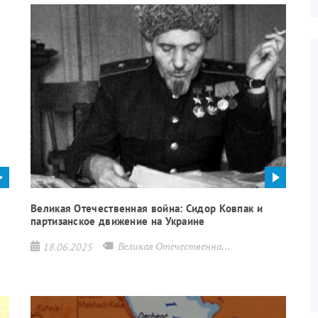
Великая Отечественная война: Сидор Ковпак и
партизанское движение на Украине
Великая Отечественная война
СССР
18.06.2025