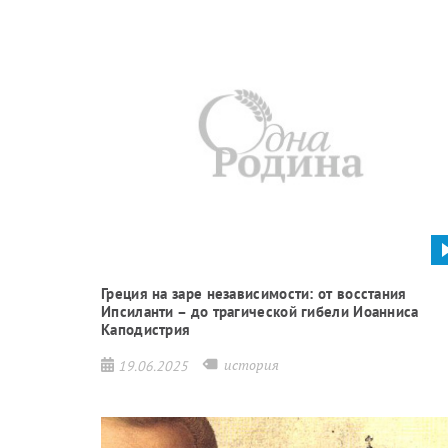
Греция на заре независимости: от восстания
Ипсиланти – до трагической гибели Иоанниса
Каподистрия
история
19.06.2025