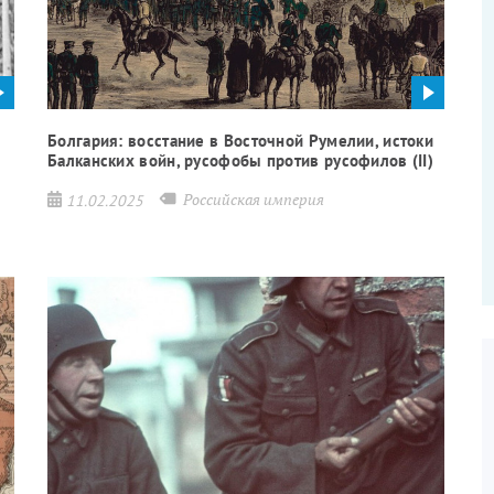
Болгария: восстание в Восточной Румелии, истоки
Балканских войн, русофобы против русофилов (II)
Российская империя
11.02.2025