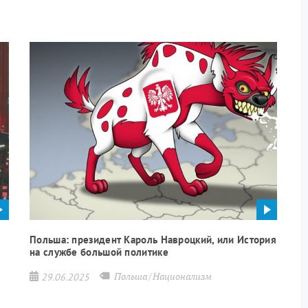
Польша: президент Кароль Навроцкий, или История
на службе большой политике
ССР
Польша
Национализм
29.06.2025