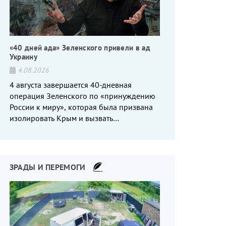
«40 дней ада» Зеленского привели в ад
Украину
4.08.2026
4 августа завершается 40-дневная
операция Зеленского по «принуждению
России к миру», которая была призвана
изолировать Крым и вызвать
энергетический кризис в России. Однако
что-то пошло не так.
ЗРАДЫ И ПЕРЕМОГИ