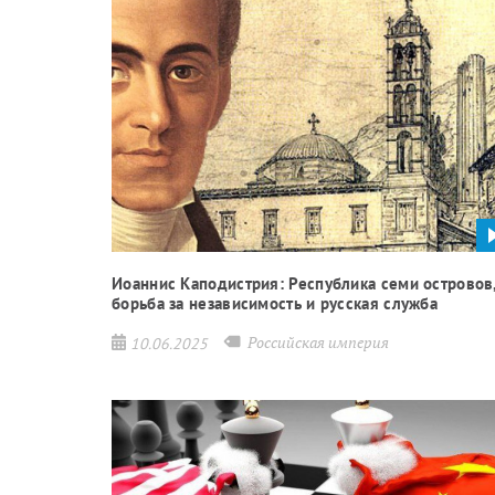
Иоаннис Каподистрия: Республика семи островов
борьба за независимость и русская служба
Российская империя
10.06.2025