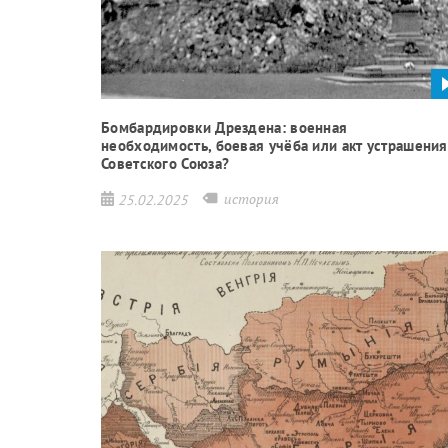
Бомбардировки Дрездена: военная
необходимость, боевая учёба или акт устрашения
Советского Союза?
история
25.02.2025