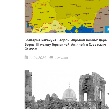
Болгария накануне Второй мировой войны: царь
Борис III между Германией, Англией и Советским
Союзом
история
11.04.2025