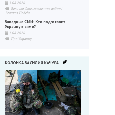
3.08.2026
Великая Отечественная война
Великая Победа
Западные СМИ: Кто подготовит
Украину к зиме?
1.08.2026
Про Украину
КОЛОНКА ВАСИЛИЯ КАЧУРА