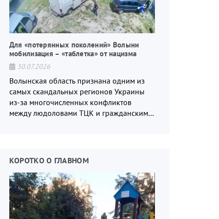
Для «потерянных поколений» Волыни
мобилизация – «таблетка» от нацизма
30.07.2026
Волынская область признана одним из
самых скандальных регионов Украины
из-за многочисленных конфликтов
между людоловами ТЦК и гражданским
населением.
КОРОТКО О ГЛАВНОМ