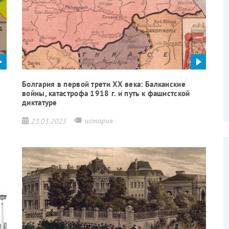
Болгария в первой трети XX века: Балканские
войны, катастрофа 1918 г. и путь к фашистской
диктатуре
история
23.03.2025