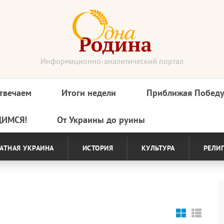
Информационно-аналитический портал
твечаем
Итоги недели
Приближая Побед
ДИМСЯ!
От Украины до руины
АТНАЯ УКРАИНА
ИСТОРИЯ
КУЛЬТУРА
РЕЛИ