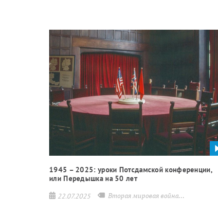
1945 – 2025: уроки Потсдамской конференции,
или Передышка на 50 лет
Вторая мировая война
история
С
22.07.2025