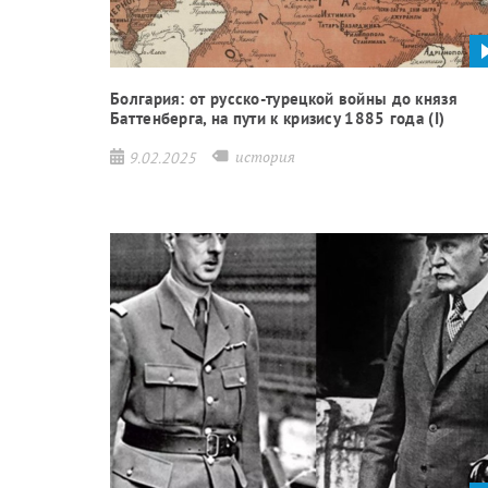
Болгария: от русско-турецкой войны до князя
Баттенберга, на пути к кризису 1885 года (I)
история
9.02.2025