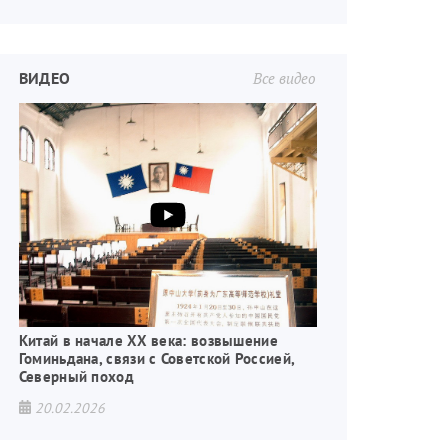
ВИДЕО
Все видео
Китай в начале XX века: возвышение
Гоминьдана, связи с Советской Россией,
Северный поход
20.02.2026