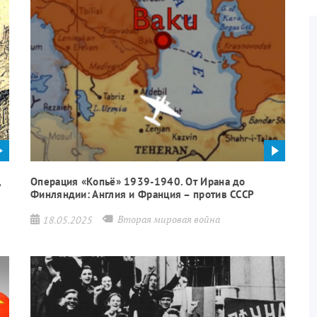
,
Операция «Копьё» 1939-1940. От Ирана до
Финляндии: Англия и Франция – против СССР
Вторая мировая война
18.05.2025