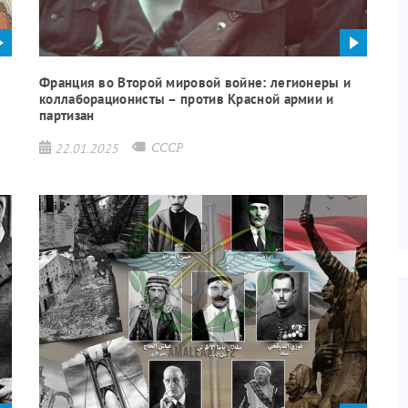
Франция во Второй мировой войне: легионеры и
коллаборационисты – против Красной армии и
партизан
СССР
22.01.2025