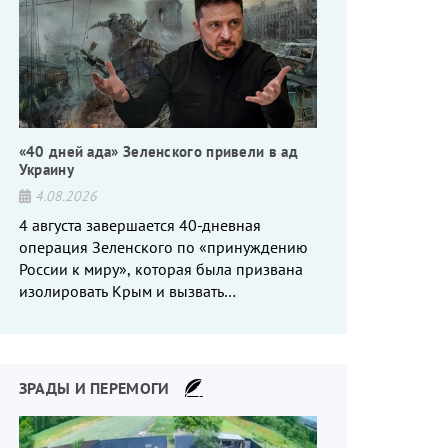
«40 дней ада» Зеленского привели в ад
Украину
4.08.2026
4 августа завершается 40-дневная
операция Зеленского по «принуждению
России к миру», которая была призвана
изолировать Крым и вызвать
энергетический кризис в России. Однако
что-то пошло не так.
ЗРАДЫ И ПЕРЕМОГИ