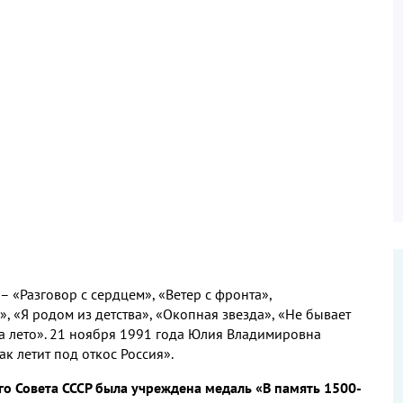
– «Разговор с сердцем», «Ветер с фронта»,
, «Я родом из детства», «Окопная звезда», «Не бывает
на лето». 21 ноября 1991 года Юлия Владимировна
ак летит под откос Россия».
о Совета СССР была учреждена медаль «В память 1500-