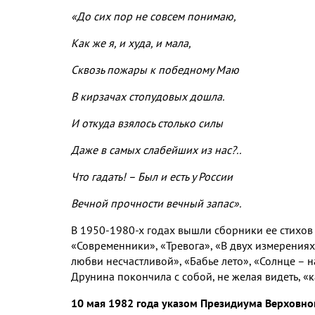
«До сих пор не совсем понимаю,
Как же я, и худа, и мала,
Сквозь пожары к победному Маю
В кирзачах стопудовых дошла.
И откуда взялось столько силы
Даже в самых слабейших из нас?..
Что гадать! – Был и есть у России
Вечной прочности вечный запас».
В 1950-1980-х годах вышли сборники ее стихов 
«Современники», «Тревога», «В двух измерениях»
любви несчастливой», «Бабье лето», «Солнце – 
Друнина покончила с собой, не желая видеть, «к
10 мая 1982 года указом Президиума Верховног