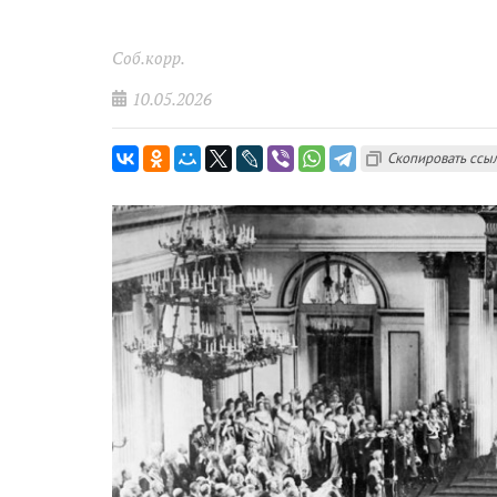
Соб.корр.
10.05.2026
Скопировать ссы