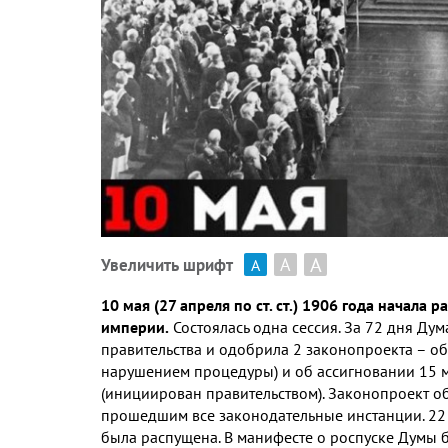
А
А
Увеличить шрифт
А
10 мая (27 апреля по ст. ст.) 1906 года начала
империи.
Состоялась одна сессия. За 72 дня Ду
правительства и одобрила 2 законопроекта – об
нарушением процедуры) и об ассигновании 15 м
(инициирован правительством). Законопроект о
прошедшим все законодательные инстанции. 22 (9
была распущена. В манифесте о роспуске Думы б