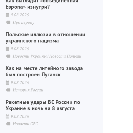
Как выглядит «объединённая
Европа» изнутри?
9.08.2026
Про Европу
Польские иллюзии в отношении
украинского нацизма
9.08.2026
Новости Украины
Новости Польши
Как на месте литейного завода
был построен Луганск
9.08.2026
История России
Ракетные удары ВС России по
Украине в ночь на 8 августа
9.08.2026
Новости СВО