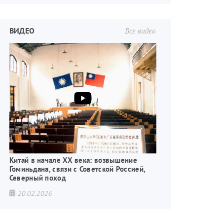
ВИДЕО
Все видео
Китай в начале XX века: возвышение
Гоминьдана, связи с Советской Россией,
Северный поход
20.02.2026