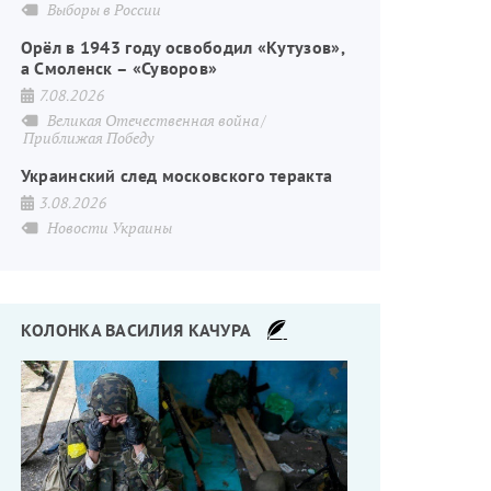
Выборы в России
Орёл в 1943 году освободил «Кутузов»,
а Смоленск – «Суворов»
7.08.2026
Великая Отечественная война
Приближая Победу
Украинский след московского теракта
3.08.2026
Новости Украины
КОЛОНКА ВАСИЛИЯ КАЧУРА