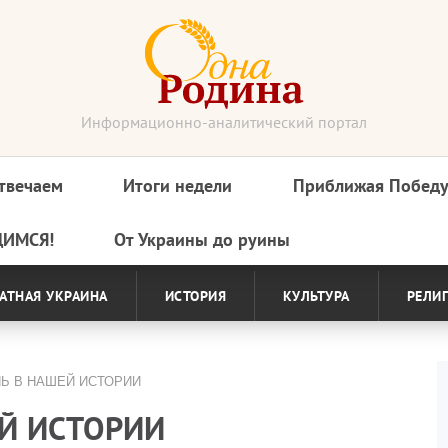
Информационно-аналитический портал
твечаем
Итоги недели
Приближая Побед
ДИМСЯ!
От Украины до руины
АТНАЯ УКРАИНА
ИСТОРИЯ
КУЛЬТУРА
РЕЛИ
НЬ В НАШЕЙ ИСТОРИИ
ЕЙ ИСТОРИИ