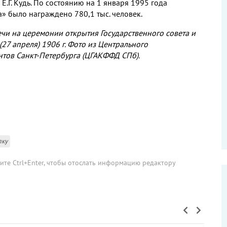
.Г. Кудь. По состоянию на 1 января 1995 года
» было награждено 780,1 тыс. человек.
ечи на церемонии открытия Государственного совета и
27 апреля) 1906 г. Фото из Центрального
тов Санкт-Петербурга (ЦГАКФФД СПб).
лку
мите Ctrl+Enter, чтобы отослать информацию редактору