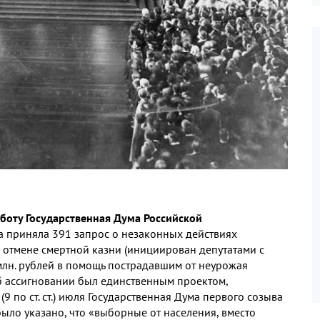
 работу Государственная Дума Российской
ма приняла 391 запрос о незаконных действиях
 отмене смертной казни (инициирован депутатами с
лн. рублей в помощь пострадавшим от неурожая
б ассигновании был единственным проектом,
 по ст. ст.) июля Государственная Дума первого созыва
ыло указано, что «выборные от населения, вместо