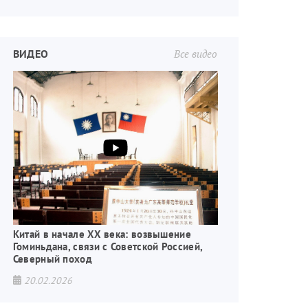
ВИДЕО
Все видео
Китай в начале XX века: возвышение
Гоминьдана, связи с Советской Россией,
Северный поход
20.02.2026