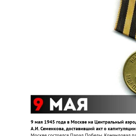
9 мая 1945 года в Москве на Центральный аэро
А.И. Семенкова, доставивший акт о капитуляци
Москве состоялся Парад Победы. Командовал па