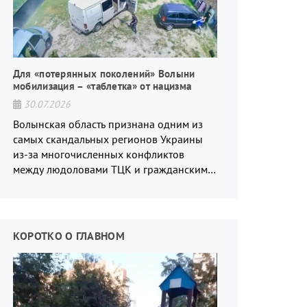
Для «потерянных поколений» Волыни
мобилизация – «таблетка» от нацизма
30.07.2026
Волынская область признана одним из
самых скандальных регионов Украины
из-за многочисленных конфликтов
между людоловами ТЦК и гражданским
населением.
КОРОТКО О ГЛАВНОМ