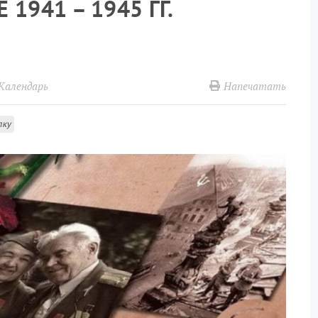
1941 – 1945 ГГ.
Напечатать
Календарь
лку