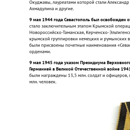
Окуджавы, лауреатами которой стали Александр
Ахмадулина и другие.
9 мая 1944 года Севастополь был освобожден о
стало заключительным этапом Крымской операц
Новороссийско-Таманская, Керченско-Эльтиген
крымской группировки немецких и румынских в
были присвоены почетные наименования «Севас
орденами.
9 мая 1945 года указом Президиума Верховного
Германией в Великой Отечественной войне 1941-
были награждены 13,5 млн. солдат и офицеров, 
млн. человек.