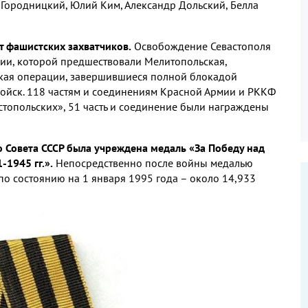
 Городницкий, Юлий Ким, Александр Дольский, Белла
т фашистских захватчиков.
Освобождение Севастополя
ии, которой предшествовали Мелитопольская,
ская операции, завершившиеся полной блокадой
ойск. 118 частям и соединениям Красной Армии и РККФ
топольских», 51 часть и соединение были награждены
 Совета СССР была учреждена медаль «За Победу над
1945 гг.».
Непосредственно после войны медалью
по состоянию на 1 января 1995 года – около 14,933