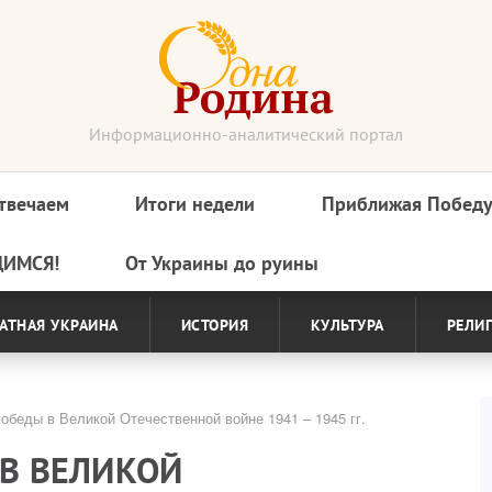
Информационно-аналитический портал
твечаем
Итоги недели
Приближая Побед
ДИМСЯ!
От Украины до руины
АТНАЯ УКРАИНА
ИСТОРИЯ
КУЛЬТУРА
РЕЛИ
обеды в Великой Отечественной войне 1941 – 1945 гг.
 В ВЕЛИКОЙ