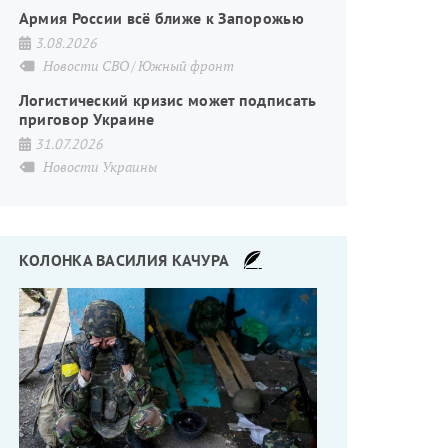
Армия России всё ближе к Запорожью
3.08.2026
Новости СВО
Южный фронт
Логистический кризис может подписать
приговор Украине
31.07.2026
Новости Украины
КОЛОНКА ВАСИЛИЯ КАЧУРА