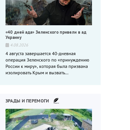
«40 дней ада» Зеленского привели в ад
Украину
4.08.2026
4 августа завершается 40-дневная
операция Зеленского по «принуждению
России к миру», которая была призвана
изолировать Крым и вызвать
энергетический кризис в России. Однако
что-то пошло не так.
ЗРАДЫ И ПЕРЕМОГИ