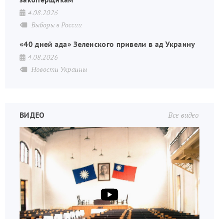
4.08.2026
Выборы в России
«40 дней ада» Зеленского привели в ад Украину
4.08.2026
Новости Украины
ВИДЕО
Все видео