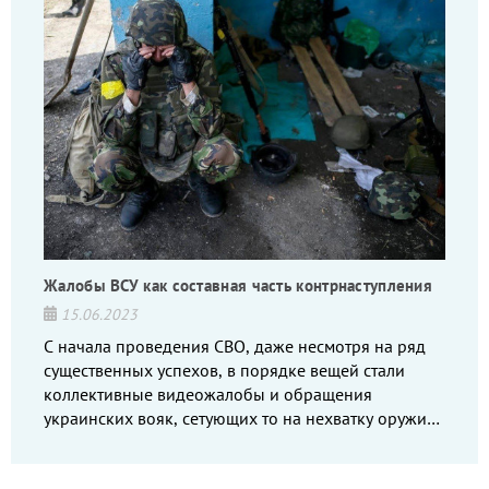
Жалобы ВСУ как составная часть контрнаступления
15.06.2023
С начала проведения СВО, даже несмотря на ряд
существенных успехов, в порядке вещей стали
коллективные видеожалобы и обращения
украинских вояк, сетующих то на нехватку оружия,
то на дебильное командование, то на воров-
командиров.