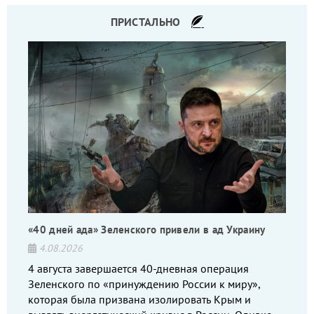
ПРИСТАЛЬНО
«40 дней ада» Зеленского привели в ад Украину
4.08.2026
4 августа завершается 40-дневная операция
Зеленского по «принуждению России к миру»,
которая была призвана изолировать Крым и