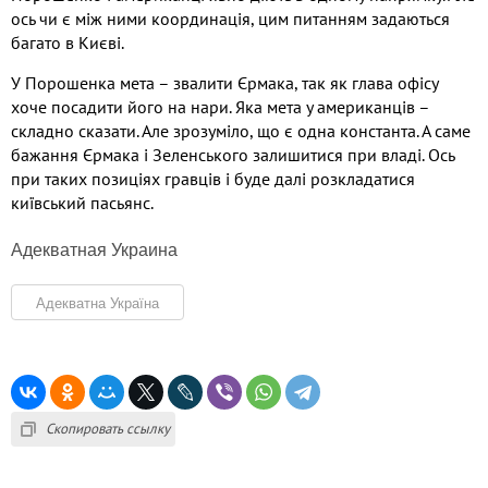
ось чи є між ними координація, цим питанням задаються
багато в Києві.
У Порошенка мета – звалити Єрмака, так як глава офісу
хоче посадити його на нари. Яка мета у американців –
складно сказати. Але зрозуміло, що є одна константа. А саме
бажання Єрмака і Зеленського залишитися при владі. Ось
при таких позиціях гравців і буде далі розкладатися
київський пасьянс.
Адекватная Украина
Адекватна Україна
Скопировать ссылку