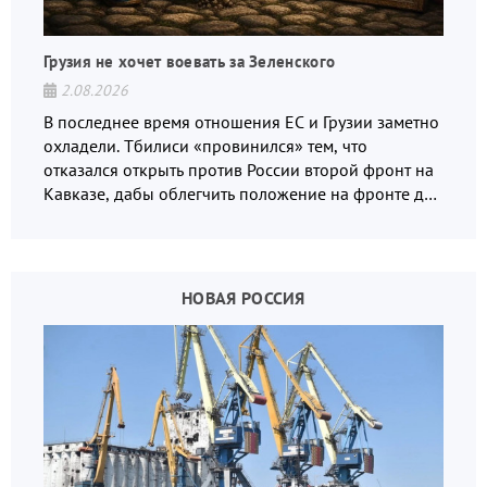
Грузия не хочет воевать за Зеленского
2.08.2026
В последнее время отношения ЕС и Грузии заметно
охладели. Тбилиси «провинился» тем, что
отказался открыть против России второй фронт на
Кавказе, дабы облегчить положение на фронте для
украинских вояк.
НОВАЯ РОССИЯ