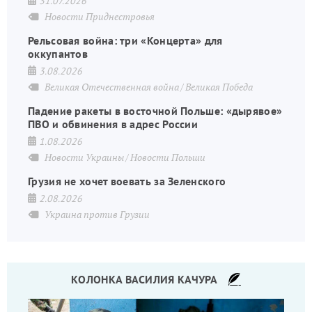
31.07.2026
Новости Приднестровья
Рельсовая война: три «Концерта» для
оккупантов
3.08.2026
Великая Отечественная война
Великая Победа
Падение ракеты в восточной Польше: «дырявое»
ПВО и обвинения в адрес России
1.08.2026
Новости Украины
Новости Польши
Грузия не хочет воевать за Зеленского
2.08.2026
Украина против Грузии
КОЛОНКА ВАСИЛИЯ КАЧУРА