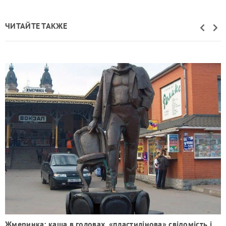
ЧИТАЙТЕ ТАКЖЕ
,
Жмеринка: каша в головах, «пластилінова» свідомість і