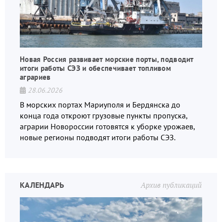
Новая Россия развивает морские порты, подводит
итоги работы СЭЗ и обеспечивает топливом
аграриев
28.06.2026
В морских портах Мариуполя и Бердянска до
конца года откроют грузовые пункты пропуска,
аграрии Новороссии готовятся к уборке урожаев,
новые регионы подводят итоги работы СЭЗ.
КАЛЕНДАРЬ
Архив публикаций