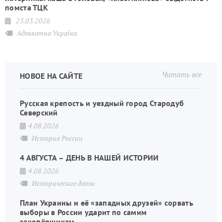
помста ТЦК
23.03.2026
Адекватна Україна
Читать все
НОВОЕ НА САЙТЕ
Русская крепость и уездный город Стародуб
Северский
4.08.2026
История России
4 АВГУСТА – ДЕНЬ В НАШЕЙ ИСТОРИИ
4.08.2026
Исторические даты
План Украины и её «западных друзей» сорвать
выборы в России ударит по самим
закопёрщикам