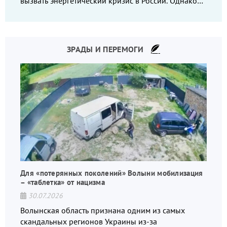
вызвать энергетический кризис в России. Однако
что-то пошло не так.
ЗРАДЫ И ПЕРЕМОГИ
Для «потерянных поколений» Волыни мобилизация
– «таблетка» от нацизма
30.07.2026
Волынская область признана одним из самых
скандальных регионов Украины из-за