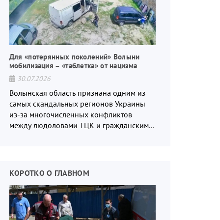
Для «потерянных поколений» Волыни
мобилизация – «таблетка» от нацизма
30.07.2026
Волынская область признана одним из
самых скандальных регионов Украины
из-за многочисленных конфликтов
между людоловами ТЦК и гражданским
населением.
КОРОТКО О ГЛАВНОМ