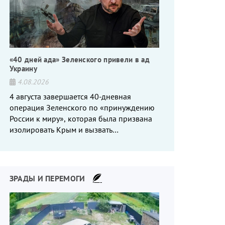
«40 дней ада» Зеленского привели в ад
Украину
4.08.2026
4 августа завершается 40-дневная
операция Зеленского по «принуждению
России к миру», которая была призвана
изолировать Крым и вызвать
энергетический кризис в России. Однако
что-то пошло не так.
ЗРАДЫ И ПЕРЕМОГИ