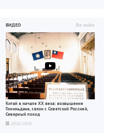
ВИДЕО
Все видео
Китай в начале XX века: возвышение
Гоминьдана, связи с Советской Россией,
Северный поход
20.02.2026