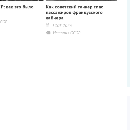
Р: как это было
Как советский танкер спас
пассажиров французского
лайнера
СССР
17.05.2026
История СССР