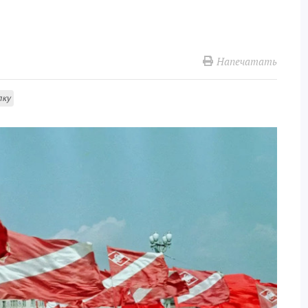
Напечатать
лку