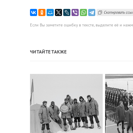
Скопировать ссы
Если Вы заметите ошибку в тексте, выделите её и наж
ЧИТАЙТЕ ТАКЖЕ