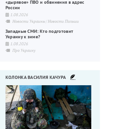
«дырявое» ПВО и обвинения в адрес
России
1.08.2026
Новости Украины
Новости Польши
Западные СМИ: Кто подготовит
Украину к зиме?
1.08.2026
Про Украину
КОЛОНКА ВАСИЛИЯ КАЧУРА