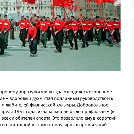
доровому образу жизни всегда отводилось особенное
ле – здоровый дух» стал подлинным руководством к
 и любителей физической культуры
.
Добровольное
апреля
1935
года
,
изначально не было профильным
(
в
 всех любителей спорта
.
Это позволило ему в короткий
я и стать одной из самых популярных организаций