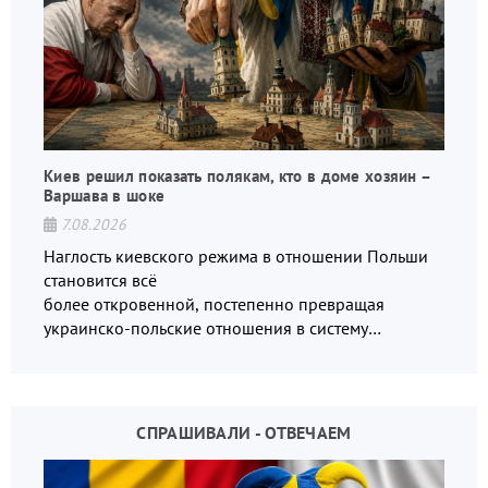
Киев решил показать полякам, кто в доме хозяин –
Варшава в шоке
7.08.2026
Наглость киевского режима в отношении Польши
становится всё
более откровенной, постепенно превращая
украинско-польские отношения в систему
взаимных обвинений и недосказанности
СПРАШИВАЛИ - ОТВЕЧАЕМ