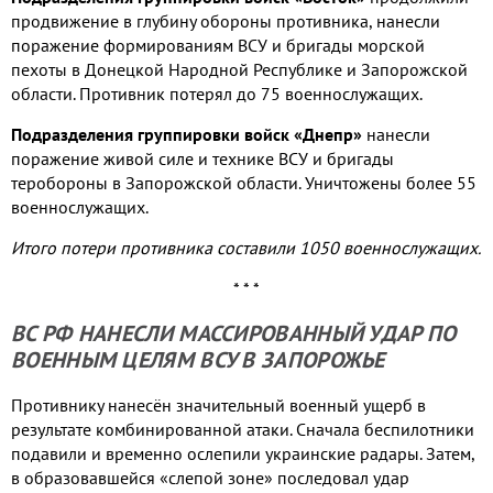
продвижение в глубину обороны противника, нанесли
поражение формированиям ВСУ и бригады морской
пехоты в Донецкой Народной Республике и Запорожской
области. Противник потерял до 75 военнослужащих.
Подразделения группировки войск «Днепр»
нанесли
поражение живой силе и технике ВСУ и бригады
теробороны в Запорожской области. Уничтожены более 55
военнослужащих.
Итого потери противника составили 1050 военнослужащих.
* * *
ВС РФ НАНЕСЛИ МАССИРОВАННЫЙ УДАР ПО
ВОЕННЫМ ЦЕЛЯМ ВСУ В ЗАПОРОЖЬЕ
Противнику нанесён значительный военный ущерб в
результате комбинированной атаки. Сначала беспилотники
подавили и временно ослепили украинские радары. Затем,
в образовавшейся «слепой зоне» последовал удар