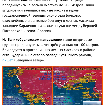
продвинулись на восьми участках до 500 метров. Наши
штурмовики зачищают лесные массивы вдоль
государственной границы около села Бочково,
ожесточённые стрелковые бои идут в лесных массивах
западнее Караичного, а также на участке между Верхней
Писаревкой и селом Лосевка.
На Великобурлукском направлении
наши штурмовые
группы продвинулись на четырёх участках до 100 метров.
Бои ведутся в приграничных лесных массивах в районе
села Бударки и на северо-западе Купянского района,
пишет
«Северный ветер».