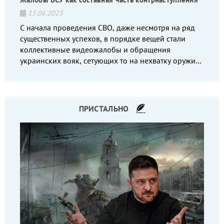
15.06.2023
С начала проведения СВО, даже несмотря на ряд
существенных успехов, в порядке вещей стали
коллективные видеожалобы и обращения
украинских вояк, сетующих то на нехватку оружия,
то на дебильное командование, то на воров-
командиров.
ПРИСТАЛЬНО