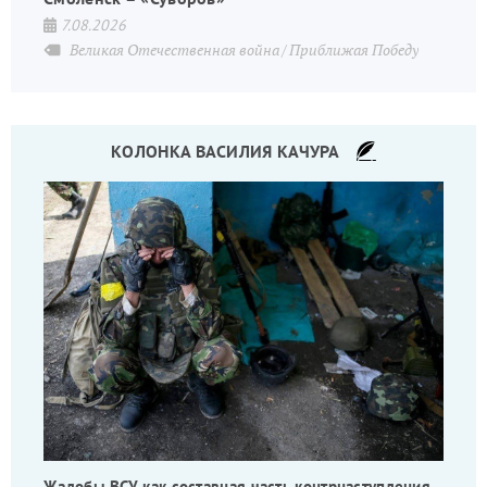
7.08.2026
Великая Отечественная война
Приближая Победу
КОЛОНКА ВАСИЛИЯ КАЧУРА
Жалобы ВСУ как составная часть контрнаступления