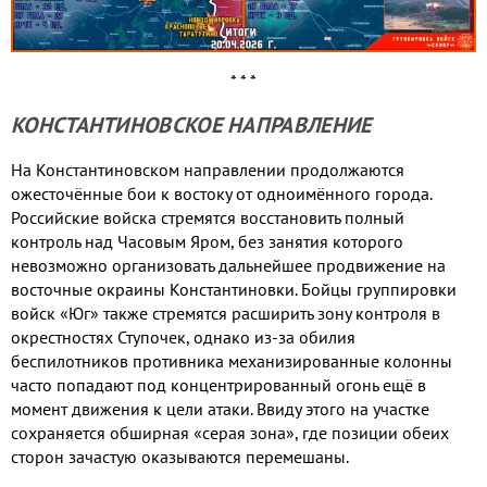
* * *
КОНСТАНТИНОВСКОЕ НАПРАВЛЕНИЕ
На Константиновском направлении продолжаются
ожесточённые бои к востоку от одноимённого города.
Российские войска стремятся восстановить полный
контроль над Часовым Яром, без занятия которого
невозможно организовать дальнейшее продвижение на
восточные окраины Константиновки. Бойцы группировки
войск «Юг» также стремятся расширить зону контроля в
окрестностях Ступочек, однако из-за обилия
беспилотников противника механизированные колонны
часто попадают под концентрированный огонь ещё в
момент движения к цели атаки. Ввиду этого на участке
сохраняется обширная «серая зона», где позиции обеих
сторон зачастую оказываются перемешаны.