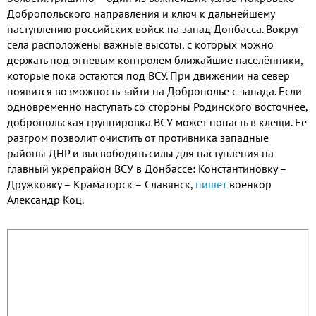
Добропольского направления и ключ к дальнейшему
наступлению российских войск на запад Донбасса. Вокруг
села расположены важные высоты, с которых можно
держать под огневым контролем ближайшие населённики,
которые пока остаются под ВСУ. При движении на север
появится возможность зайти на Доброполье с запада. Если
одновременно наступать со стороны Родинского восточнее,
добропольская группировка ВСУ может попасть в клещи. Её
разгром позволит очистить от противника западные
районы ДНР и высвободить силы для наступления на
главный укрепрайон ВСУ в Донбассе: Константиновку –
Дружковку – Краматорск – Славянск,
пишет
военкор
Александр Коц.