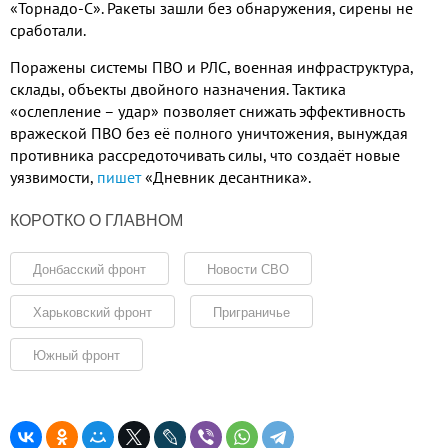
«Торнадо-С». Ракеты зашли без обнаружения, сирены не
сработали.
Поражены системы ПВО и РЛС, военная инфраструктура,
склады, объекты двойного назначения. Тактика
«ослепление – удар» позволяет снижать эффективность
вражеской ПВО без её полного уничтожения, вынуждая
противника рассредоточивать силы, что создаёт новые
уязвимости,
пишет
«Дневник десантника».
КОРОТКО О ГЛАВНОМ
Донбасский фронт
Новости СВО
Харьковский фронт
Приграничье
Южный фронт