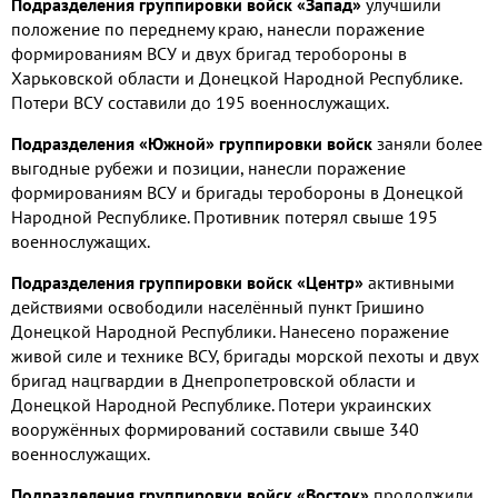
Подразделения группировки войск «Запад»
улучшили
положение по переднему краю, нанесли поражение
формированиям ВСУ и двух бригад теробороны в
Харьковской области и Донецкой Народной Республике.
Потери ВСУ составили до 195 военнослужащих.
Подразделения «Южной» группировки войск
заняли более
выгодные рубежи и позиции, нанесли поражение
формированиям ВСУ и бригады теробороны в Донецкой
Народной Республике. Противник потерял свыше 195
военнослужащих.
Подразделения группировки войск «Центр»
активными
действиями освободили населённый пункт Гришино
Донецкой Народной Республики. Нанесено поражение
живой силе и технике ВСУ, бригады морской пехоты и двух
бригад нацгвардии в Днепропетровской области и
Донецкой Народной Республике. Потери украинских
вооружённых формирований составили свыше 340
военнослужащих.
Подразделения группировки войск «Восток»
продолжили