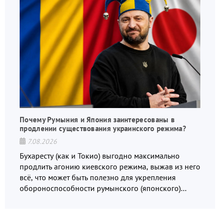
Почему Румыния и Япония заинтересованы в
продлении существования украинского режима?
7.08.2026
Бухаресту (как и Токио) выгодно максимально
продлить агонию киевского режима, выжав из него
всё, что может быть полезно для укрепления
обороноспособности румынского (японского)
государства, в том числе в сфере производства
дронов.