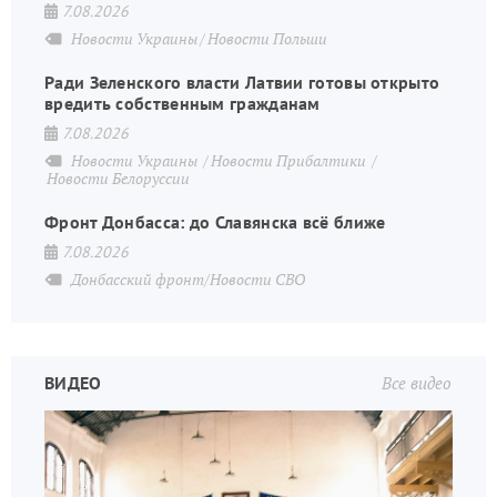
7.08.2026
Новости Украины
Новости Польши
Ради Зеленского власти Латвии готовы открыто
вредить собственным гражданам
7.08.2026
Новости Украины
Новости Прибалтики
Новости Белоруссии
Фронт Донбасса: до Славянска всё ближе
7.08.2026
Донбасский фронт/Новости СВО
ВИДЕО
Все видео