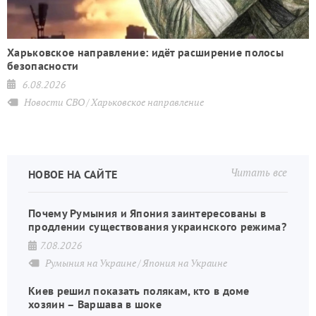
Харьковское направление: идёт расширение полосы
безопасности
6.08.2026
Новости СВО
Харьковское направление
Читать все
НОВОЕ НА САЙТЕ
Почему Румыния и Япония заинтересованы в
продлении существования украинского режима?
7.08.2026
Румыния на Украине
Япония на Украине
Киев решил показать полякам, кто в доме
хозяин – Варшава в шоке