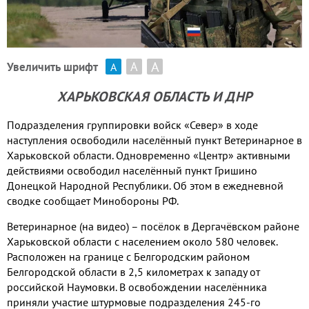
А
А
Увеличить шрифт
А
ХАРЬКОВСКАЯ ОБЛАСТЬ И ДНР
Подразделения группировки войск «Север» в ходе
наступления освободили населённый пункт Ветеринарное в
Харьковской области. Одновременно «Центр» активными
действиями освободил населённый пункт Гришино
Донецкой Народной Республики. Об этом в ежедневной
сводке сообщает Минобороны РФ.
Ветеринарное (на видео) – посёлок в Дергачёвском районе
Харьковской области с населением около 580 человек.
Расположен на границе с Белгородским районом
Белгородской области в 2,5 километрах к западу от
российской Наумовки. В освобождении населённика
приняли участие штурмовые подразделения 245-го