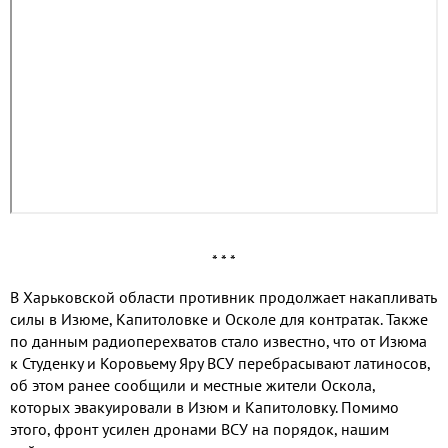
* * *
В Харьковской области противник продолжает накапливать
силы в Изюме, Капитоловке и Осколе для контратак. Также
по данным радиоперехватов стало известно, что от Изюма
к Студенку и Коровьему Яру ВСУ перебрасывают латиносов,
об этом ранее сообщили и местные жители Оскола,
которых эвакуировали в Изюм и Капитоловку. Помимо
этого, фронт усилен дронами ВСУ на порядок, нашим