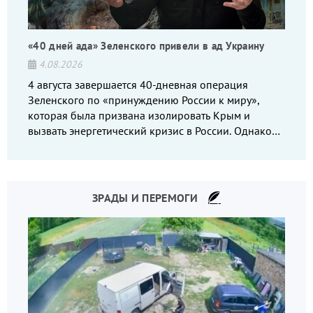
«40 дней ада» Зеленского привели в ад Украину
4.08.2026
4 августа завершается 40-дневная операция
Зеленского по «принуждению России к миру»,
которая была призвана изолировать Крым и
вызвать энергетический кризис в России. Однако
что-то пошло не так.
ЗРАДЫ И ПЕРЕМОГИ