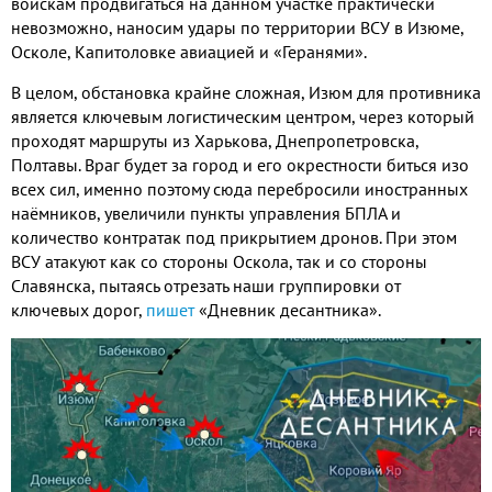
войскам продвигаться на данном участке практически
невозможно, наносим удары по территории ВСУ в Изюме,
Осколе, Капитоловке авиацией и «Геранями».
В целом, обстановка крайне сложная, Изюм для противника
является ключевым логистическим центром, через который
проходят маршруты из Харькова, Днепропетровска,
Полтавы. Враг будет за город и его окрестности биться изо
всех сил, именно поэтому сюда перебросили иностранных
наёмников, увеличили пункты управления БПЛА и
количество контратак под прикрытием дронов. При этом
ВСУ атакуют как со стороны Оскола, так и со стороны
Славянска, пытаясь отрезать наши группировки от
ключевых дорог,
пишет
«Дневник десантника».