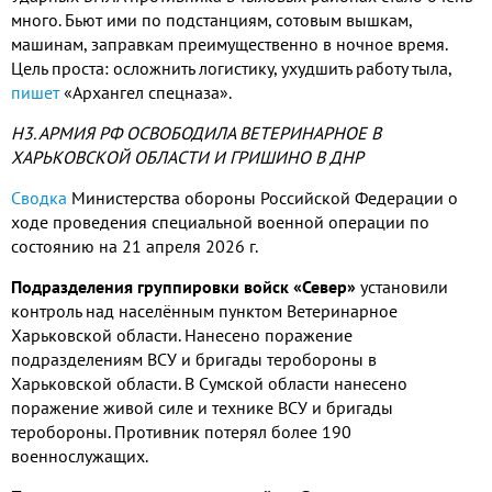
много. Бьют ими по подстанциям, сотовым вышкам,
машинам, заправкам преимущественно в ночное время.
Цель проста: осложнить логистику, ухудшить работу тыла,
пишет
«Архангел спецназа».
Н3. АРМИЯ РФ ОСВОБОДИЛА ВЕТЕРИНАРНОЕ В
ХАРЬКОВСКОЙ ОБЛАСТИ И ГРИШИНО В ДНР
Сводка
Министерства обороны Российской Федерации о
ходе проведения специальной военной операции по
состоянию на 21 апреля 2026 г.
Подразделения группировки войск «Север»
установили
контроль над населённым пунктом Ветеринарное
Харьковской области. Нанесено поражение
подразделениям ВСУ и бригады теробороны в
Харьковской области. В Сумской области нанесено
поражение живой силе и технике ВСУ и бригады
теробороны. Противник потерял более 190
военнослужащих.