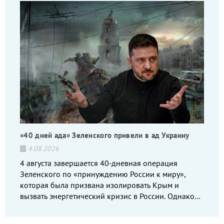
«40 дней ада» Зеленского привели в ад Украину
4.08.2026
4 августа завершается 40-дневная операция
Зеленского по «принуждению России к миру»,
которая была призвана изолировать Крым и
вызвать энергетический кризис в России. Однако
что-то пошло не так.