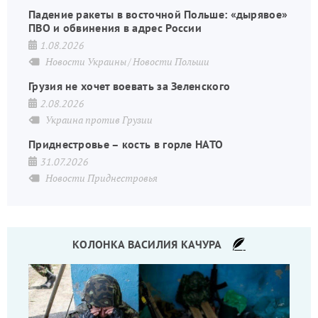
Падение ракеты в восточной Польше: «дырявое»
ПВО и обвинения в адрес России
1.08.2026
Новости Украины
Новости Польши
Грузия не хочет воевать за Зеленского
2.08.2026
Украина против Грузии
Приднестровье – кость в горле НАТО
31.07.2026
Новости Приднестровья
КОЛОНКА ВАСИЛИЯ КАЧУРА