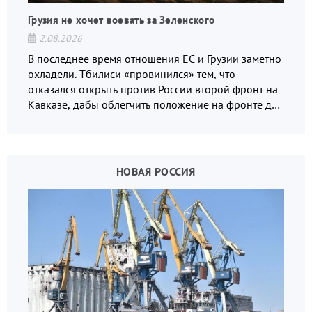
Грузия не хочет воевать за Зеленского
2.08.2026
В последнее время отношения ЕС и Грузии заметно
охладели. Тбилиси «провинился» тем, что
отказался открыть против России второй фронт на
Кавказе, дабы облегчить положение на фронте для
украинских вояк.
НОВАЯ РОССИЯ