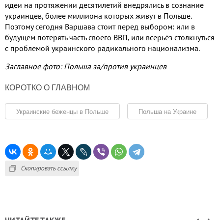
идеи на протяжении десятилетий внедрялись в сознание
украинцев
,
более миллиона которых живут в Польше
.
Поэтому сегодня Варшава стоит перед выбором
:
или в
будущем потерять часть своего ВВП
,
или всерьёз столкнуться
с проблемой украинского радикального национализма
.
Заглавное фото: Польша за/против украинцев
КОРОТКО О ГЛАВНОМ
Украинские беженцы в Польше
Польша на Украине
Скопировать ссылку
ЧИТАЙТЕ ТАКЖЕ