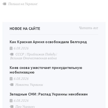
Польша на Украине
Читать все
НОВОЕ НА САЙТЕ
Как Красная Армия освобождала Белгород
6.08.2026
СССР
Приближая Победу
Великая Отечественная война
Киев снова ужесточает принудительную
мобилизацию
6.08.2026
Новости Украины
Западные СМИ: Распад Украины неизбежен
6.08.2026
Про Украину