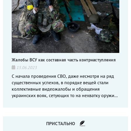
Жалобы ВСУ как составная часть контрнаступления
15.06.2023
С начала проведения СВО, даже несмотря на ряд
существенных успехов, в порядке вещей стали
коллективные видеожалобы и обращения
украинских вояк, сетующих то на нехватку оружия,
то на дебильное командование, то на воров-
командиров.
ПРИСТАЛЬНО