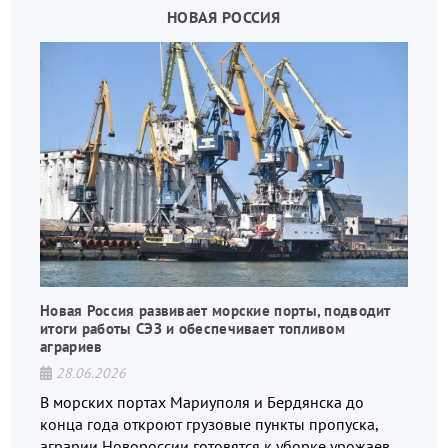
НОВАЯ РОССИЯ
Новая Россия развивает морские порты, подводит
итоги работы СЭЗ и обеспечивает топливом
аграриев
28.06.2026
В морских портах Мариуполя и Бердянска до
конца года откроют грузовые пункты пропуска,
аграрии Новороссии готовятся к уборке урожаев,