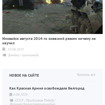
Иловайск августа 2014-го киевский режим ничему не
научил
10.08.2025
Донбасс
пропаганда
Читать все
НОВОЕ НА САЙТЕ
Как Красная Армия освобождала Белгород
6.08.2026
СССР
Приближая Победу
Великая Отечественная война