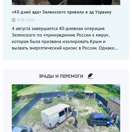
«40 дней ада» Зеленского привели в ад Украину
4.08.2026
4 августа завершается 40-дневная операция
Зеленского по «принуждению России к миру»,
которая была призвана изолировать Крым и
вызвать энергетический кризис в России. Однако
что-то пошло не так.
ЗРАДЫ И ПЕРЕМОГИ