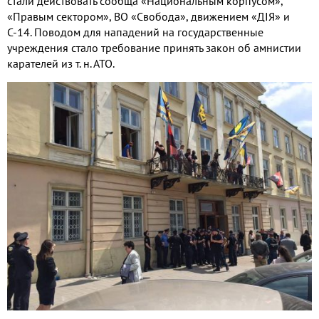
стали действовать сообща «Национальным корпусом»,
«Правым сектором», ВО «Свобода», движением «ДІЯ» и
С-14. Поводом для нападений на государственные
учреждения стало требование принять закон об амнистии
карателей из т. н. АТО.