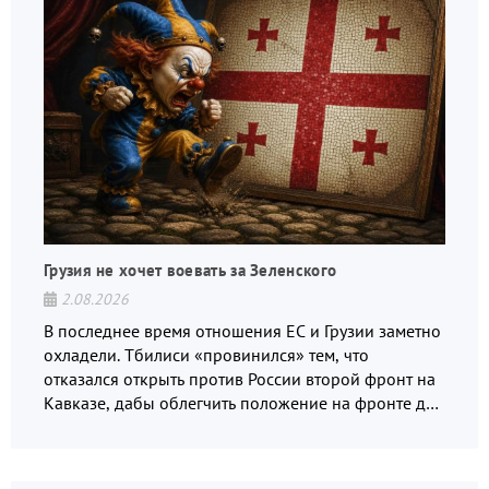
Грузия не хочет воевать за Зеленского
2.08.2026
В последнее время отношения ЕС и Грузии заметно
охладели. Тбилиси «провинился» тем, что
отказался открыть против России второй фронт на
Кавказе, дабы облегчить положение на фронте для
украинских вояк.