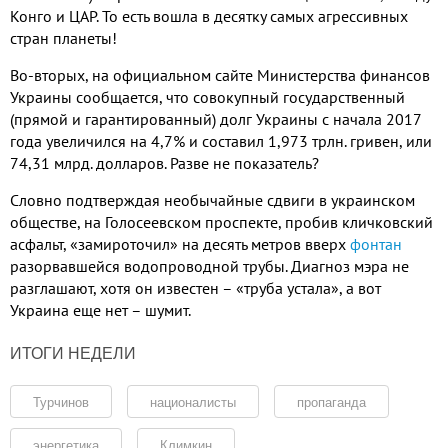
Конго и ЦАР. То есть вошла в десятку самых агрессивных
стран планеты!
Во-вторых, на официальном сайте Министерства финансов
Украины сообщается, что совокупный государственный
(прямой и гарантированный) долг Украины с начала 2017
года увеличился на 4,7% и составил 1,973 трлн. гривен, или
74,31 млрд. долларов. Разве не показатель?
Словно подтверждая необычайные сдвиги в украинском
обществе, на Голосеевском проспекте, пробив кличковский
асфальт, «замироточил» на десять метров вверх
фонтан
разорвавшейся водопроводной трубы. Диагноз мэра не
разглашают, хотя он известен – «труба устала», а вот
Украина еще нет – шумит.
ИТОГИ НЕДЕЛИ
Турчинов
националисты
пропаганда
энергетика
Климкин