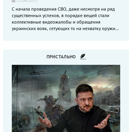
15.06.2023
С начала проведения СВО, даже несмотря на ряд
существенных успехов, в порядке вещей стали
коллективные видеожалобы и обращения
украинских вояк, сетующих то на нехватку оружия,
то на дебильное командование, то на воров-
командиров.
ПРИСТАЛЬНО