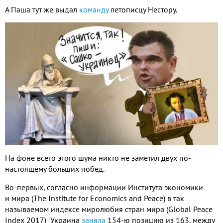
А Паша тут же выдал
команду
летописцу Нестору.
На фоне всего этого шума никто не заметил двух по-
настоящему больших побед.
Во-первых, согласно информации Института экономики
и мира (The Institute for Economics and Peace) в так
называемом индексе миролюбия стран мира (Global Peace
Index 2017) Украина
заняла
154-ю позицию из 163, между