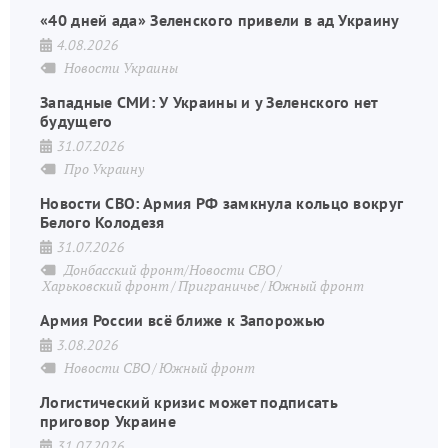
«40 дней ада» Зеленского привели в ад Украину
4.08.2026
Новости Украины
Западные СМИ: У Украины и у Зеленского нет
будущего
31.07.2026
Про Украину
Новости СВО: Армия РФ замкнула кольцо вокруг
Белого Колодезя
31.07.2026
Донбасский фронт/Новости СВО
Харьковский фронт
Приграничье
Южный фронт
Армия России всё ближе к Запорожью
3.08.2026
Новости СВО
Южный фронт
Логистический кризис может подписать
приговор Украине
31.07.2026