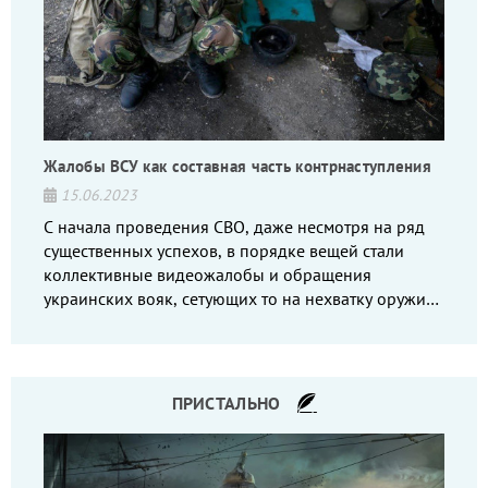
Жалобы ВСУ как составная часть контрнаступления
15.06.2023
С начала проведения СВО, даже несмотря на ряд
существенных успехов, в порядке вещей стали
коллективные видеожалобы и обращения
украинских вояк, сетующих то на нехватку оружия,
то на дебильное командование, то на воров-
командиров.
ПРИСТАЛЬНО