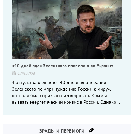
«40 дней ада» Зеленского привели в ад Украину
4.08.2026
4 августа завершается 40-дневная операция
Зеленского по «принуждению России к миру»,
которая была призвана изолировать Крым и
вызвать энергетический кризис в России. Однако
что-то пошло не так.
ЗРАДЫ И ПЕРЕМОГИ