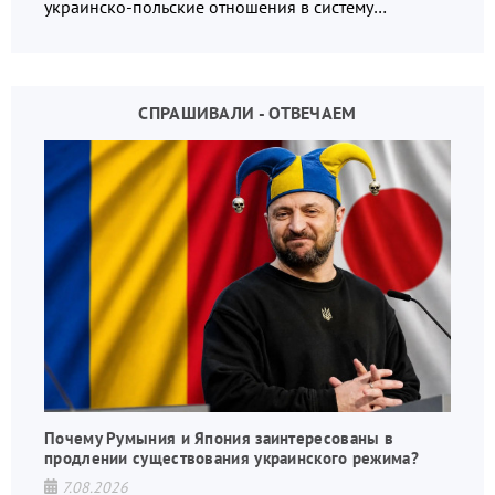
украинско-польские отношения в систему
взаимных обвинений и недосказанности
СПРАШИВАЛИ - ОТВЕЧАЕМ
Почему Румыния и Япония заинтересованы в
продлении существования украинского режима?
7.08.2026