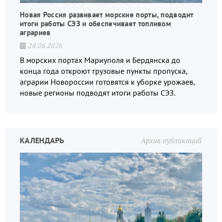
Новая Россия развивает морские порты, подводит
итоги работы СЭЗ и обеспечивает топливом
аграриев
28.06.2026
В морских портах Мариуполя и Бердянска до
конца года откроют грузовые пункты пропуска,
аграрии Новороссии готовятся к уборке урожаев,
новые регионы подводят итоги работы СЭЗ.
КАЛЕНДАРЬ
Архив публикаций