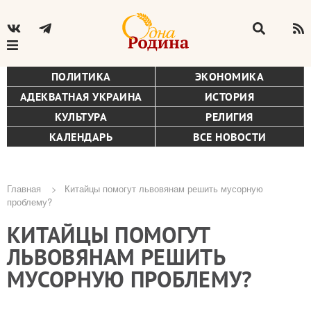
ПОЛИТИКА
ЭКОНОМИКА
АДЕКВАТНАЯ УКРАИНА
ИСТОРИЯ
КУЛЬТУРА
РЕЛИГИЯ
КАЛЕНДАРЬ
ВСЕ НОВОСТИ
Главная
Китайцы помогут львовянам решить мусорную
проблему?
Строка
КИТАЙЦЫ ПОМОГУТ
навигации
ЛЬВОВЯНАМ РЕШИТЬ
МУСОРНУЮ ПРОБЛЕМУ?