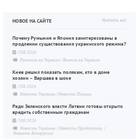
Читать все
НОВОЕ НА САЙТЕ
Почему Румыния и Япония заинтересованы в
продлении существования украинского режима?
7.08.2026
Румыния на Украине
Япония на Украине
Киев решил показать полякам, кто в доме
хозяин – Варшава в шоке
7.08.2026
Новости Украины
Новости Польши
Ради Зеленского власти Латвии готовы открыто
вредить собственным гражданам
7.08.2026
Новости Украины
Новости Прибалтики
Новости Белоруссии