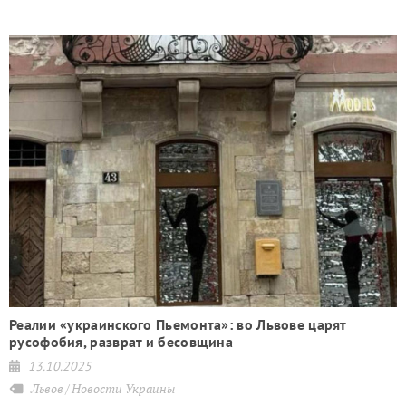
Реалии «украинского Пьемонта»: во Львове царят
русофобия, разврат и бесовщина
13.10.2025
Львов
Новости Украины