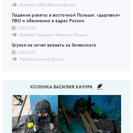
Новости СВО
Южный фронт
Падение ракеты в восточной Польше: «дырявое»
ПВО и обвинения в адрес России
1.08.2026
Новости Украины
Новости Польши
Грузия не хочет воевать за Зеленского
2.08.2026
Украина против Грузии
КОЛОНКА ВАСИЛИЯ КАЧУРА