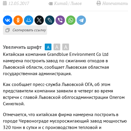
12.05.2017
Напечатать
Китай
Львов
Скопировать ссылку
А
А
Увеличить шрифт
А
Китайская компания Grandblue Environment Co Ltd
намерена построить завод по сжиганию отходов в
Львовской области, сообщает Львовская областная
государственная администрация.
Как сообщает пресс-служба Львовской ОГА, об этом
представители компании заявили в четверг во время
встречи с главой Львовской облгосадминистрации Олегом
Синюткой.
Отмечается, что китайская фирма намерена построить в
городе Червонограде мусоросжигающий завод мощностью
320 тонн в сутки и с производством тепловой и