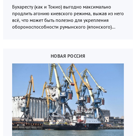
Бухаресту (как и Токио) выгодно максимально
продлить агонию киевского режима, выжав из него
всё, что может быть полезно для укрепления
обороноспособности румынского (японского)
государства, в том числе в сфере производства
дронов.
НОВАЯ РОССИЯ