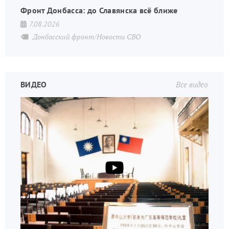
Фронт Донбасса: до Славянска всё ближе
7.08.2026
Донбасский фронт/Новости СВО
ВИДЕО
Все видео