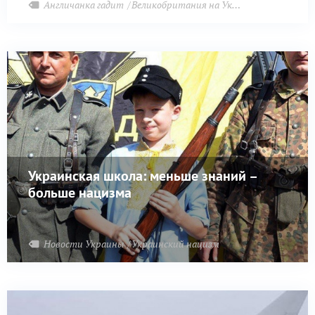
Англичанка гадит
Великобритания на Украине
Украинская школа: меньше знаний –
больше нацизма
Новости Украины
Украинский нацизм