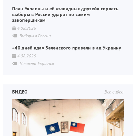
План Украины и её «западных друзей» сорвать
выборы в России ударит по самим
закопёрщикам
4.08.2026
Выборы в России
«40 дней ада» Зеленского привели в ад Украину
4.08.2026
Новости Украины
ВИДЕО
Все видео