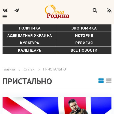
ПОЛИТИКА
ЭКОНОМИКА
АДЕКВАТНАЯ УКРАИНА
ИСТОРИЯ
КУЛЬТУРА
РЕЛИГИЯ
КАЛЕНДАРЬ
ВСЕ НОВОСТИ
Главная
Статьи
ПРИСТАЛЬНО
Строка
ПРИСТАЛЬНО
навигации