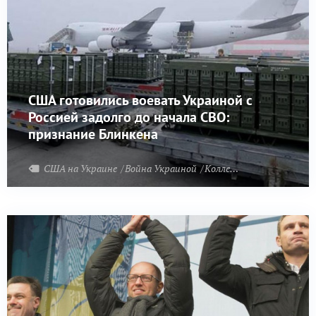
США готовились воевать Украиной с
Россией задолго до начала СВО:
признание Блинкена
США на Украине
Война Украиной
Коллективный Запад