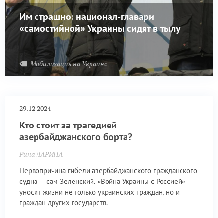
Им страшно: национал-главари
«самостийной» Украины сидят в тылу
Мобилизация на Украине
29.12.2024
Кто стоит за трагедией
азербайджанского борта?
Рина ЛАРИНА
Первопричина гибели азербайджанского гражданского
судна – сам Зеленский. «Война Украины с Россией»
уносит жизни не только украинских граждан, но и
граждан других государств.