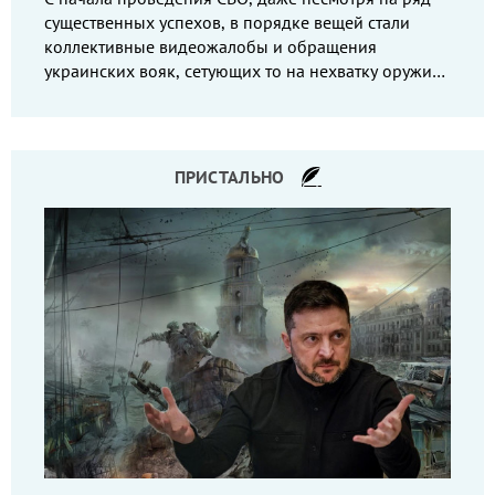
существенных успехов, в порядке вещей стали
коллективные видеожалобы и обращения
украинских вояк, сетующих то на нехватку оружия,
то на дебильное командование, то на воров-
командиров.
ПРИСТАЛЬНО