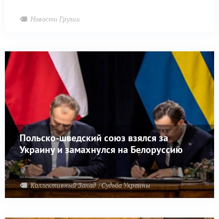
Новости Грузии
Польско-шведский союз взялся за
Украину и замахнулся на Белоруссию
Коллективный Запад
Судьба Украины