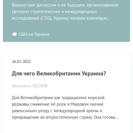
Вашингтоне дискуссии о её будущем, организованной
Центром стратегических и международных
исследований (CSIS), Украину назвали ключевым
элементом сдерживания России в Европе.
США на Украине
26.01.2025
Для чего Великобритании Украина?
Валентин ЛЕСНИК
Для Великобритании как традиционно морской
державы снижение её роли в Мировом океане
равносильно уходу с международной арены и
превращению во второстепенную страну. Она готова
пожертвовать Украиной, чтобы избежать такого
сценария.