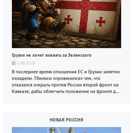
Грузия не хочет воевать за Зеленского
2.08.2026
В последнее время отношения ЕС и Грузии заметно
охладели. Тбилиси «провинился» тем, что
отказался открыть против России второй фронт на
Кавказе, дабы облегчить положение на фронте для
украинских вояк.
НОВАЯ РОССИЯ