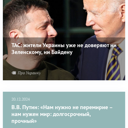
TAC: жители Украины уже не доверяют ни
Зеленскому, ни Байдену
Про Украину
20.12.2024
В.В. Путин: «Нам нужно не перемирие –
нам нужен мир: долгосрочный,
прочный»