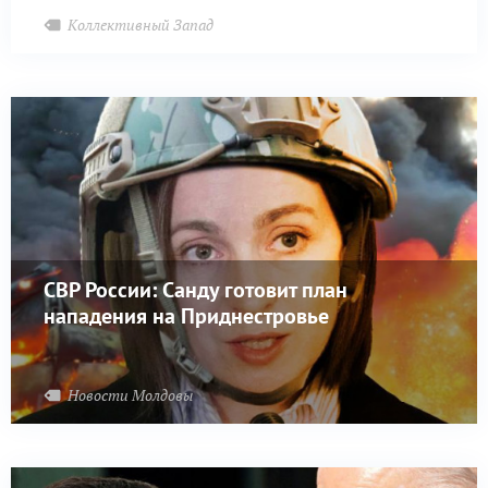
Коллективный Запад
СВР России: Санду готовит план
нападения на Приднестровье
Новости Молдовы