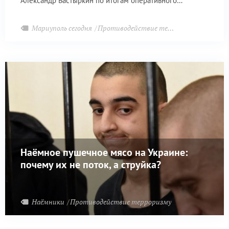
Александр Бастыркин по итогам оперативного
совещания в Мариуполе.
Мариуполь сегодня
Противодействие терроризму
Наёмное пушечное мясо на Украине:
почему их не поток, а струйка?
Наёмники
Противодействие терроризму