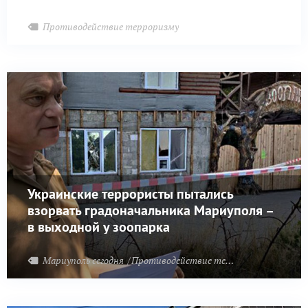
Противодействие терроризму
Украинские террористы пытались
взорвать градоначальника Мариуполя –
в выходной у зоопарка
Мариуполь сегодня
Противодействие терроризму