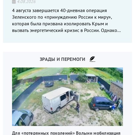
4.08.2026
4 августа завершается 40-дневная операция
Зеленского по «принуждению России к миру»,
которая была призвана изолировать Крым и
вызвать энергетический кризис в России. Однако
что-то пошло не так.
ЗРАДЫ И ПЕРЕМОГИ
Для «потерянных поколений» Волыни мобилизация