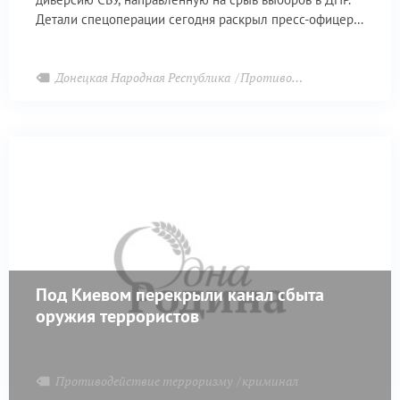
Детали спецоперации сегодня раскрыл пресс-офицер
ведомства Михаил Попов.
Донецкая Народная Республика
Противодействие терроризму
Под Киевом перекрыли канал сбыта
оружия террористов
Противодействие терроризму
криминал