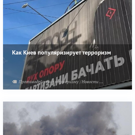
Как Киев популяризирует терроризм
Противодействие терроризму
Новости Украины