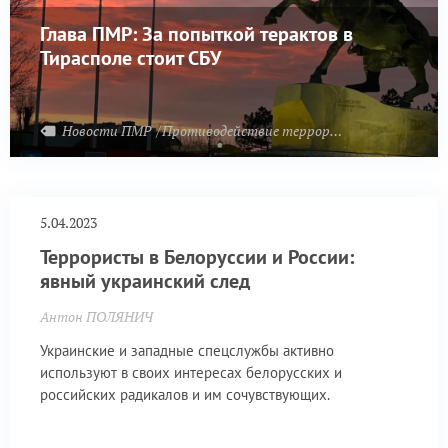
Глава ПМР: За попыткой терактов в
Тирасполе стоит СБУ
Новости ПМР
Противодействие терроризму
5.04.2023
Террористы в Белоруссии и России:
явный украинский след
Антон ПОЛЯНИЧ
Украинские и западные спецслужбы активно
используют в своих интересах белорусских и
российских радикалов и им сочувствующих.