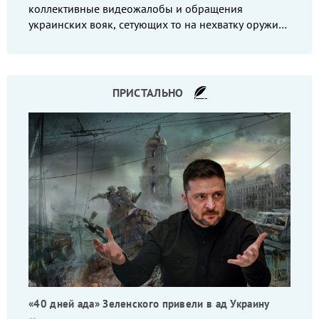
коллективные видеожалобы и обращения
украинских вояк, сетующих то на нехватку оружия,
то на дебильное командование, то на воров-
командиров.
ПРИСТАЛЬНО
«40 дней ада» Зеленского привели в ад Украину