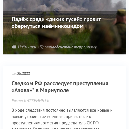
Падёж среди «диких гусей» грозит
обернуться наёмникоцидом
Наёмники
Противодействие терроризму
23.06.2022
Следком РФ расследует преступления
«Азова»* в Мариуполе
Роман КАТЕРИНЧУК
В ходе следствия постоянно выявляются всё новые и
новые украинские военные, причастные к
преступлениям, отметил председатель СК РФ