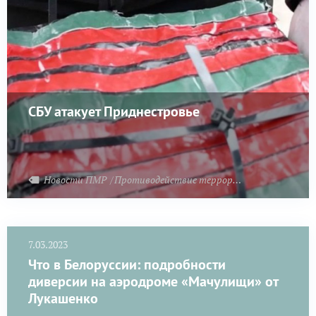
СБУ атакует Приднестровье
Новости ПМР
Противодействие терроризму
7.03.2023
Что в Белоруссии: подробности
диверсии на аэродроме «Мачулищи» от
Лукашенко