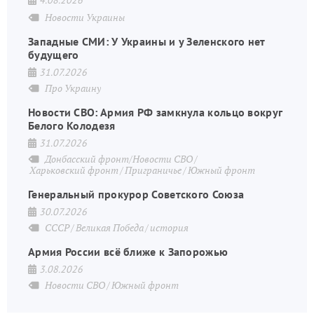
4.08.2026
Новости Украины
Западные СМИ: У Украины и у Зеленского нет
будущего
31.07.2026
Про Украину
Новости СВО: Армия РФ замкнула кольцо вокруг
Белого Колодезя
31.07.2026
Донбасский фронт/Новости СВО
Харьковский фронт
Приграничье
Южный фронт
Генеральный прокурор Советского Союза
30.07.2026
СССР
Великая Победа
история
Армия России всё ближе к Запорожью
3.08.2026
Новости СВО
Южный фронт