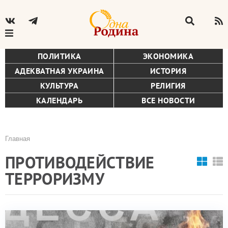
ПОЛИТИКА
ЭКОНОМИКА
АДЕКВАТНАЯ УКРАИНА
ИСТОРИЯ
КУЛЬТУРА
РЕЛИГИЯ
КАЛЕНДАРЬ
ВСЕ НОВОСТИ
Главная
Строка
ПРОТИВОДЕЙСТВИЕ
навигации
ТЕРРОРИЗМУ