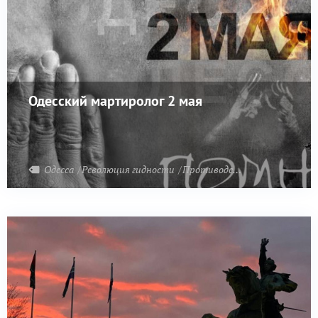
Одесский мартиролог 2 мая
Одесса
Революция гидности
Противодействие терроризму