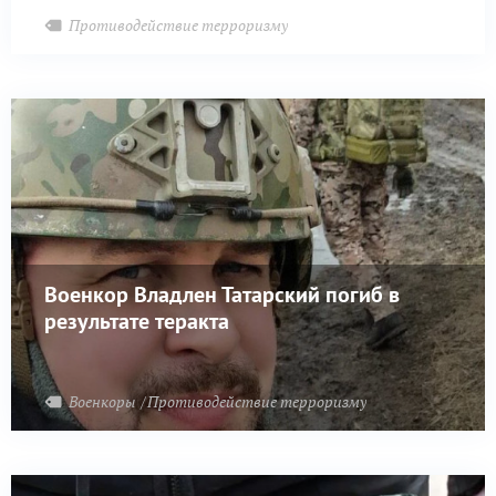
Противодействие терроризму
Военкор Владлен Татарский погиб в
результате теракта
Военкоры
Противодействие терроризму