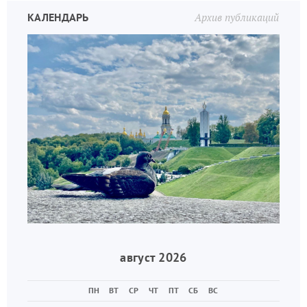
КАЛЕНДАРЬ
Архив публикаций
август 2026
ПН
ВТ
СР
ЧТ
ПТ
СБ
ВС