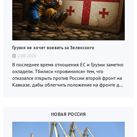
Грузия не хочет воевать за Зеленского
2.08.2026
В последнее время отношения ЕС и Грузии заметно
охладели. Тбилиси «провинился» тем, что
отказался открыть против России второй фронт на
Кавказе, дабы облегчить положение на фронте для
украинских вояк.
НОВАЯ РОССИЯ