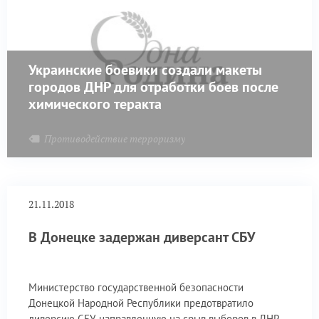
Украинские боевики создали макеты
городов ДНР для отработки боев после
химического теракта
Противодействие терроризму
21.11.2018
В Донецке задержан диверсант СБУ
Министерство государственной безопасности
Донецкой Народной Республики предотвратило
диверсию СБУ, направленную на срыв выборов в ДНР.