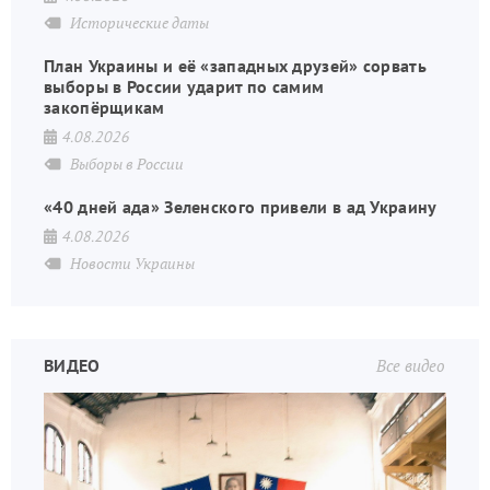
Исторические даты
План Украины и её «западных друзей» сорвать
выборы в России ударит по самим
закопёрщикам
4.08.2026
Выборы в России
«40 дней ада» Зеленского привели в ад Украину
4.08.2026
Новости Украины
ВИДЕО
Все видео