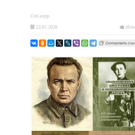
Соб.корр.
22.01.2026
Исто
Скопировать ссы