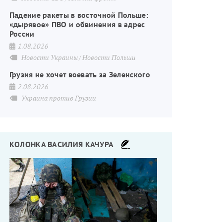
Падение ракеты в восточной Польше:
«дырявое» ПВО и обвинения в адрес
России
1.08.2026
Новости Украины
Новости Польши
Грузия не хочет воевать за Зеленского
2.08.2026
Украина против Грузии
КОЛОНКА ВАСИЛИЯ КАЧУРА