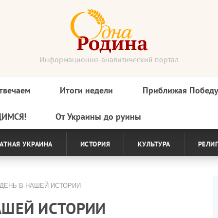
Информационно-аналитический портал
твечаем
Итоги недели
Приближая Побед
ДИМСЯ!
От Украины до руины
АТНАЯ УКРАИНА
ИСТОРИЯ
КУЛЬТУРА
РЕЛИ
 ДЕНЬ В НАШЕЙ ИСТОРИИ
НАШЕЙ ИСТОРИИ