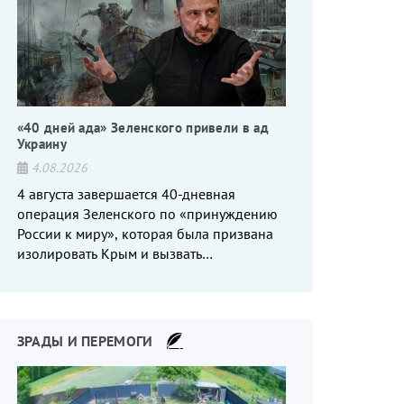
«40 дней ада» Зеленского привели в ад
Украину
4.08.2026
4 августа завершается 40-дневная
операция Зеленского по «принуждению
России к миру», которая была призвана
изолировать Крым и вызвать
энергетический кризис в России. Однако
что-то пошло не так.
ЗРАДЫ И ПЕРЕМОГИ