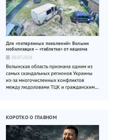
Для «потерянных поколений» Волыни
мобилизация – «таблетка» от нацизма
30.07.2026
Волынская область признана одним из
самых скандальных регионов Украины
из-за многочисленных конфликтов
между людоловами ТЦК и гражданским
населением.
КОРОТКО О ГЛАВНОМ