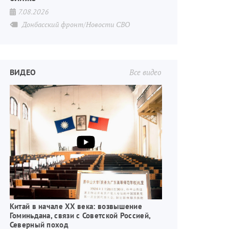
7.08.2026
Донбасский фронт/Новости СВО
ВИДЕО
Все видео
Китай в начале XX века: возвышение
Гоминьдана, связи с Советской Россией,
Северный поход