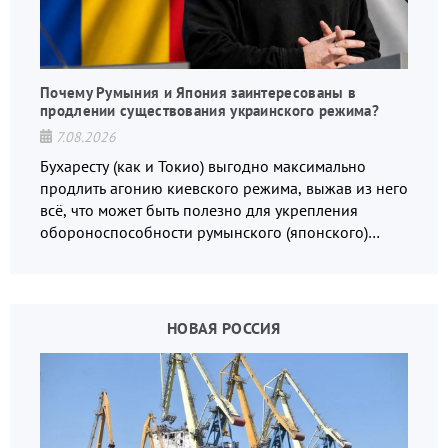
Почему Румыния и Япония заинтересованы в
продлении существования украинского режима?
7.08.2026
Бухаресту (как и Токио) выгодно максимально
продлить агонию киевского режима, выжав из него
всё, что может быть полезно для укрепления
обороноспособности румынского (японского)
государства, в том числе в сфере производства
дронов.
НОВАЯ РОССИЯ