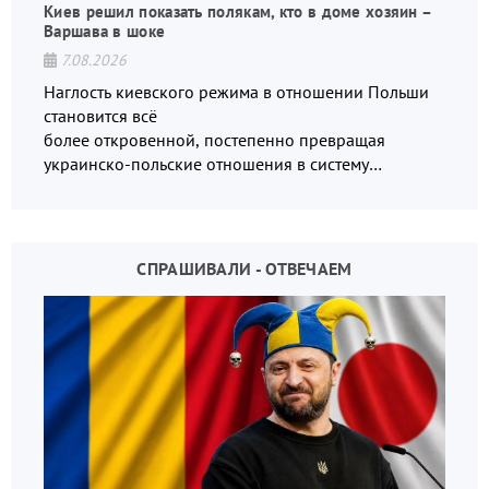
Киев решил показать полякам, кто в доме хозяин –
Варшава в шоке
7.08.2026
Наглость киевского режима в отношении Польши
становится всё
более откровенной, постепенно превращая
украинско-польские отношения в систему
взаимных обвинений и недосказанности
СПРАШИВАЛИ - ОТВЕЧАЕМ