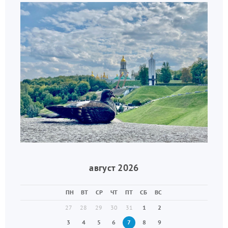
август 2026
ПН
ВТ
СР
ЧТ
ПТ
СБ
ВС
27
28
29
30
31
1
2
3
4
5
6
7
8
9