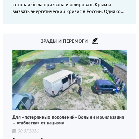
которая была призвана изолировать Крым и
вызвать энергетический кризис в России. Однако
что-то пошло не так.
ЗРАДЫ И ПЕРЕМОГИ
Для «потерянных поколений» Волыни мобилизация
– «таблетка» от нацизма
30.07.2026