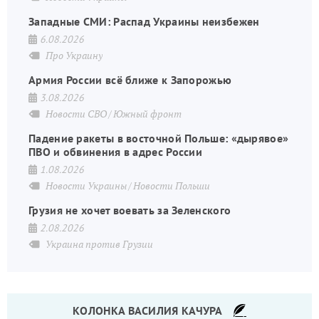
Западные СМИ: Распад Украины неизбежен
6.08.2026
Про Украину
Армия России всё ближе к Запорожью
3.08.2026
Новости СВО
Южный фронт
Падение ракеты в восточной Польше: «дырявое»
ПВО и обвинения в адрес России
1.08.2026
Новости Украины
Новости Польши
Грузия не хочет воевать за Зеленского
2.08.2026
Украина против Грузии
КОЛОНКА ВАСИЛИЯ КАЧУРА