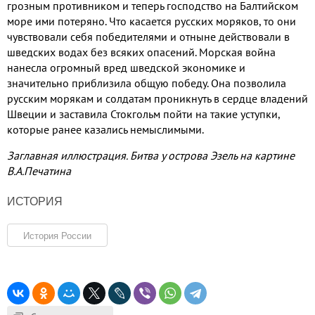
грозным противником и теперь господство на Балтийском
море ими потеряно. Что касается русских моряков, то они
чувствовали себя победителями и отныне действовали в
шведских водах без всяких опасений. Морская война
нанесла огромный вред шведской экономике и
значительно приблизила общую победу. Она позволила
русским морякам и солдатам проникнуть в сердце владений
Швеции и заставила Стокгольм пойти на такие уступки,
которые ранее казались немыслимыми.
Заглавная иллюстрация. Битва у острова Эзель на картине
В.А.Печатина
ИСТОРИЯ
История России