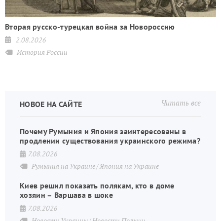
Вторая русско-турецкая война за Новороссию
2.08.2026
История России
Читать все
НОВОЕ НА САЙТЕ
Почему Румыния и Япония заинтересованы в
продлении существования украинского режима?
7.08.2026
Румыния на Украине
Япония на Украине
Киев решил показать полякам, кто в доме
хозяин – Варшава в шоке
7.08.2026
Новости Украины
Новости Польши