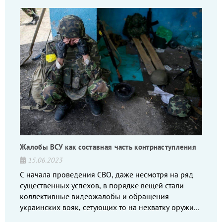
Жалобы ВСУ как составная часть контрнаступления
15.06.2023
С начала проведения СВО, даже несмотря на ряд
существенных успехов, в порядке вещей стали
коллективные видеожалобы и обращения
украинских вояк, сетующих то на нехватку оружия,
то на дебильное командование, то на воров-