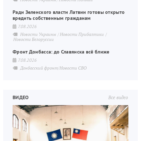
Ради Зеленского власти Латвии готовы открыто
вредить собственным гражданам
7.08.2026
Новости Украины
Новости Прибалтики
Новости Белоруссии
Фронт Донбасса: до Славянска всё ближе
7.08.2026
Донбасский фронт/Новости СВО
ВИДЕО
Все видео