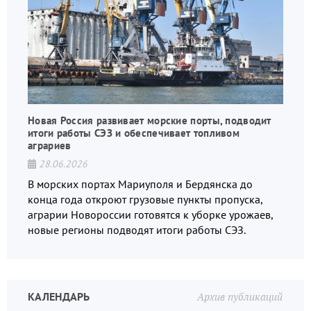
Новая Россия развивает морские порты, подводит
итоги работы СЭЗ и обеспечивает топливом
аграриев
28.06.2026
В морских портах Мариуполя и Бердянска до
конца года откроют грузовые пункты пропуска,
аграрии Новороссии готовятся к уборке урожаев,
новые регионы подводят итоги работы СЭЗ.
КАЛЕНДАРЬ
Архив публикаций