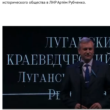
исторического общества в ЛНР Артём Рубченко.
Видео
файл