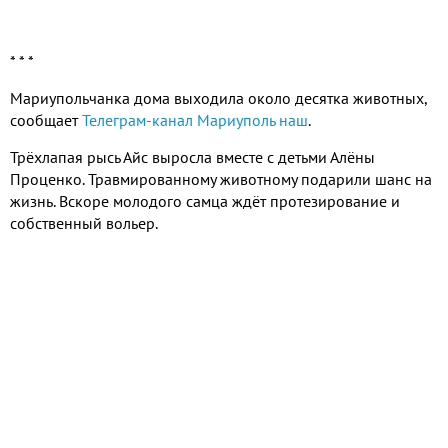
* * *
Мариупольчанка дома выходила около десятка животных,
сообщает
Телеграм-канал Мариуполь наш
.
Трёхлапая рысь Айс выросла вместе с детьми Алёны
Проценко. Травмированному животному подарили шанс на
жизнь. Вскоре молодого самца ждёт протезирование и
собственный вольер.