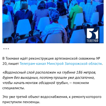
* * *
В Токмаке идёт реконструкция артезианской скважины №
20, пишет
Телеграм-канал Минстрой Запорожской области
.
«Водоносный слой расположен на глубине 186 метров,
бурим без выходных, поэтому прошли уже достаточно,
чтобы начать монтаж обсадной трубы»
, — пояснили
специалисты.
Это уже третий объект водоснабжения, к ремонту которого
приступили пензенцы.