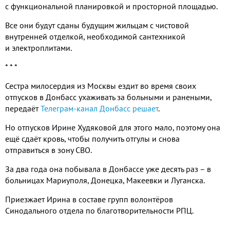
с функциональной планировкой и просторной площадью.
Все они будут сданы будущим жильцам с чистовой
внутренней отделкой, необходимой сантехникой
и электроплитами.
* * *
Сестра милосердия из Москвы ездит во время своих
отпусков в Донбасс ухаживать за больными и ранеными,
передаёт
Телеграм-канал Донбасс решает
.
Но отпусков Ирине Худяковой для этого мало, поэтому она
ещё сдаёт кровь, чтобы получить отгулы и снова
отправиться в зону СВО.
За два года она побывала в Донбассе уже десять раз – в
больницах Мариуполя, Донецка, Макеевки и Луганска.
Приезжает Ирина в составе групп волонтёров
Синодального отдела по благотворительности РПЦ.