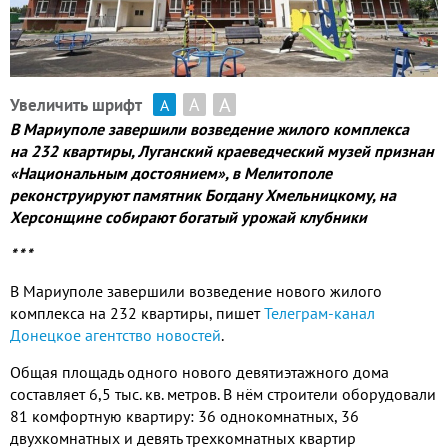
А
А
Увеличить шрифт
А
В Мариуполе завершили возведение жилого комплекса
на 232 квартиры, Луганский краеведческий музей признан
«Национальным достоянием», в Мелитополе
реконструируют памятник Богдану Хмельницкому, на
Херсонщине собирают богатый урожай клубники
* * *
В Мариуполе завершили возведение нового жилого
комплекса на 232 квартиры, пишет
Телеграм-канал
Донецкое агентство новостей
.
Общая площадь одного нового девятиэтажного дома
составляет 6,5 тыс. кв. метров. В нём строители оборудовали
81 комфортную квартиру: 36 однокомнатных, 36
двухкомнатных и девять трехкомнатных квартир