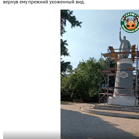
вернув ему прежний ухоженный вид.
Видео
файл