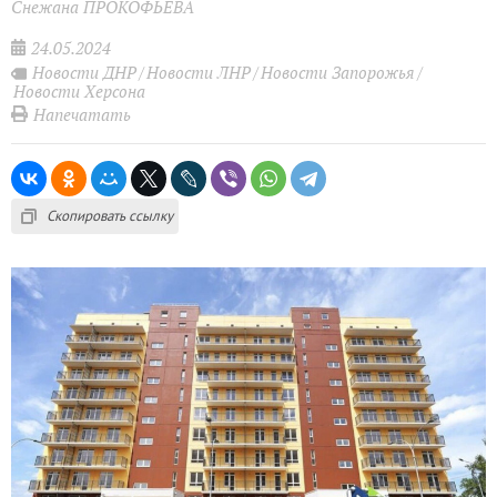
Снежана ПРОКОФЬЕВА
24.05.2024
Новости ДНР
Новости ЛНР
Новости Запорожья
Новости Херсона
Напечатать
Скопировать ссылку