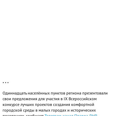
* * *
Одиннадцать населённых пунктов региона презентовали
свои предложения для участия в IX Всероссийском
конкурсе лучших проектов создания комфортной
городской среды в малых городах и исторических
поселениях, сообщает
Телеграм-канал Правда ДНР
.