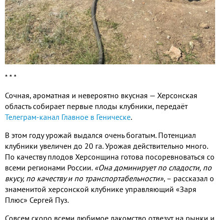
* * *
Сочная, ароматная и невероятно вкусная — Херсонская
область собирает первые плоды клубники, передаёт
Телеграм-канал Главное в Геническе
.
В этом году урожай выдался очень богатым. Потенциал
клубники увеличен до 20 га. Урожая действительно много.
По качеству плодов Херсонщина готова посоревноваться со
всеми регионами России.
«Она доминирует по сладости, по
вкусу, по качеству и по транспортабельности»
, – рассказал о
знаменитой херсонской клубнике управляющий «Заря
Плюс» Сергей Пуз.
Совсем скоро всеми любимое лакомство отвезут на рынки и