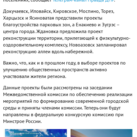
Докучаевск, Иловайск, Кировское, Моспино, Торез,
Харцызск и Ясиноватая представили проекты
благоустройства парковых зон, а Енакиево и Зугрэс –
центра города. Ждановка предложила проект
реконструкции территории, прилегающей к физкультурно-
оздоровительному комплексу, Новоазовск запланировал
реконструкцию аллеи вдоль набережной.
Важно, что, как и в прошлом году, в выборе проектов по
улучшению общественных пространств активно
участвовали жители региона.
Данные проекты были рассмотрены на заседании
Межведомственной комиссии по обеспечению реализации
мероприятий по формированию современной городской
среды и приняты членами комиссии. Теперь они будут
направлены в федеральную конкурсную комиссию при
Минстрое России.