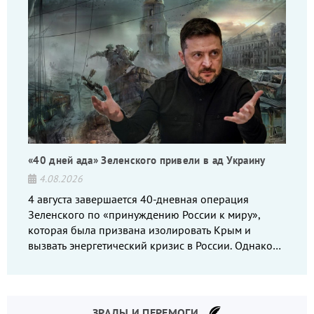
«40 дней ада» Зеленского привели в ад Украину
4.08.2026
4 августа завершается 40-дневная операция
Зеленского по «принуждению России к миру»,
которая была призвана изолировать Крым и
вызвать энергетический кризис в России. Однако
что-то пошло не так.
ЗРАДЫ И ПЕРЕМОГИ