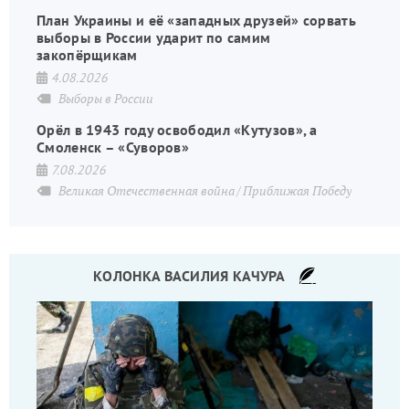
План Украины и её «западных друзей» сорвать
выборы в России ударит по самим
закопёрщикам
4.08.2026
Выборы в России
Орёл в 1943 году освободил «Кутузов», а
Смоленск – «Суворов»
7.08.2026
Великая Отечественная война
Приближая Победу
КОЛОНКА ВАСИЛИЯ КАЧУРА