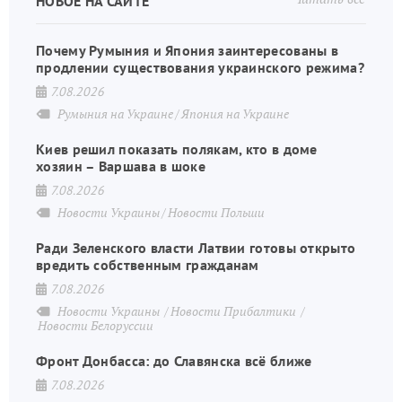
НОВОЕ НА САЙТЕ
Почему Румыния и Япония заинтересованы в
продлении существования украинского режима?
7.08.2026
Румыния на Украине
Япония на Украине
Киев решил показать полякам, кто в доме
хозяин – Варшава в шоке
7.08.2026
Новости Украины
Новости Польши
Ради Зеленского власти Латвии готовы открыто
вредить собственным гражданам
7.08.2026
Новости Украины
Новости Прибалтики
Новости Белоруссии
Фронт Донбасса: до Славянска всё ближе
7.08.2026