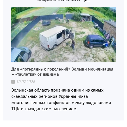
Для «потерянных поколений» Волыни мобилизация
– «таблетка» от нацизма
30.07.2026
Волынская область признана одним из самых
скандальных регионов Украины из-за
многочисленных конфликтов между людоловами
ТЦК и гражданским населением.