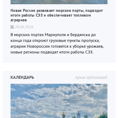
Новая Россия развивает морские порты, подводит
итоги работы СЭЗ и обеспечивает топливом
аграриев
28.06.2026
В морских портах Мариуполя и Бердянска до
конца года откроют грузовые пункты пропуска,
аграрии Новороссии готовятся к уборке урожаев,
новые регионы подводят итоги работы СЭЗ.
КАЛЕНДАРЬ
Архив публикаций