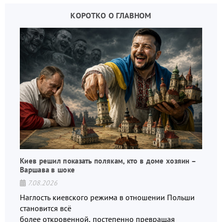
КОРОТКО О ГЛАВНОМ
Киев решил показать полякам, кто в доме хозяин –
Варшава в шоке
7.08.2026
Наглость киевского режима в отношении Польши
становится всё
более откровенной, постепенно превращая