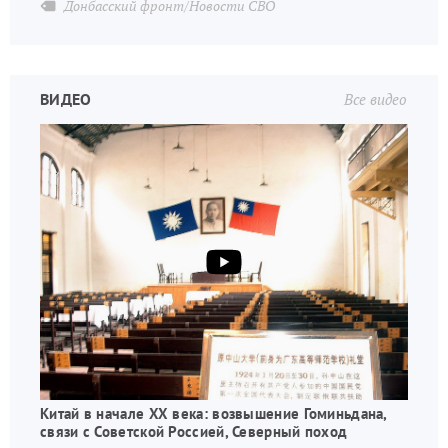
Донбасский фронт/Новости СВО
ВИДЕО
Все видео
Китай в начале XX века: возвышение Гоминьдана,
связи с Советской Россией, Северный поход