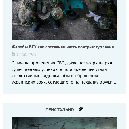
Жалобы ВСУ как составная часть контрнаступления
15.06.2023
С начала проведения СВО, даже несмотря на ряд
существенных успехов, в порядке вещей стали
коллективные видеожалобы и обращения
украинских вояк, сетующих то на нехватку оружия,
то на дебильное командование, то на воров-
командиров.
ПРИСТАЛЬНО