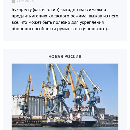
7.08.2026
Бухаресту (как и Токио) выгодно максимально
продлить агонию киевского режима, выжав из него
всё, что может быть полезно для укрепления
обороноспособности румынского (японского)
государства, в том числе в сфере производства
дронов.
НОВАЯ РОССИЯ