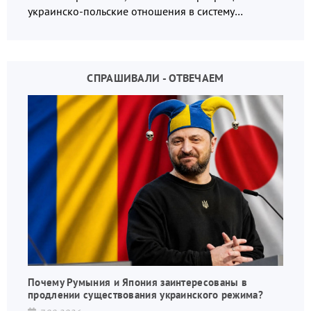
украинско-польские отношения в систему
взаимных обвинений и недосказанности
СПРАШИВАЛИ - ОТВЕЧАЕМ
Почему Румыния и Япония заинтересованы в
продлении существования украинского режима?