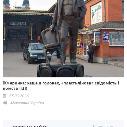
,
Жмеринка: каша в головах, «пластилінова» свідомість і
помста ТЦК
23.03.2026
Адекватна Україна
Читать все