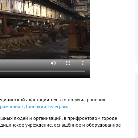
дицинской адаптации тех, кто получил ранения,
грам-канал Донецкий Телеграм
.
ушных людей и организаций, в прифронтовом городе
едицинское учреждение, оснащённое и оборудованное