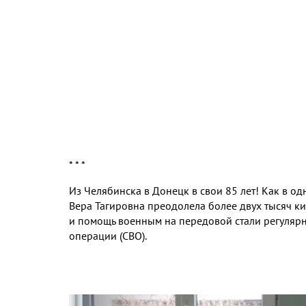
* * *
Из Челябинска в Донецк в свои 85 лет! Как в о
Вера Тагировна преодолела более двух тысяч к
и помощь военным на передовой стали регуляр
операции (СВО).
Видео
файл