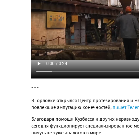
* * *
В Горловке открылся Центр протезирования и ме
повлекшие ампутацию конечностей,
пишет Теле
Благодаря помощи Кузбасса и других неравнод
сегодня функционирует специализированное м
ничуть не хуже аналогов в мире.