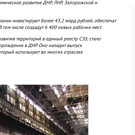
омическое развитие ДНР, ЛНР, Запорожской и
мпании инвестируют более 43,2 млрд рублей, обеспечат
 том числе создадут 6 400 новых рабочих мест.
звития территорий в единый реестр СЭЗ, стало
торождения в ДНР. Оно наладит выпуск
торый используют во многих отраслях