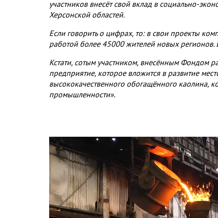
участников внесёт свой вклад в социально-экон
Херсонской областей.
Если говорить о цифрах, то: в свои проекты ко
работой более 45000 жителей новых регионов. В
Кстати, сотым участником, внесённым Фондом ра
предприятие, которое вложится в развитие мес
высококачественного обогащённого каолина, ко
промышленности»
.
Видео
файл