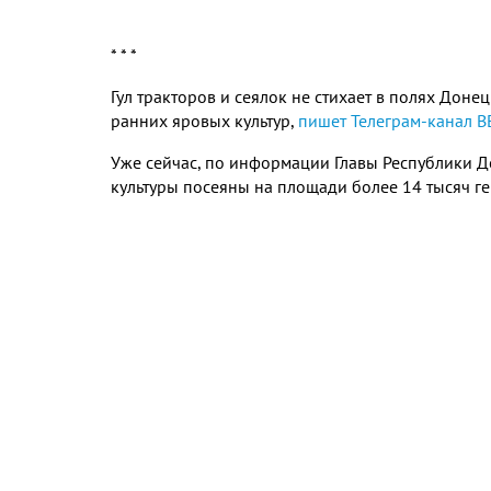
* * *
Гул тракторов и сеялок не стихает в полях Дон
ранних яровых культур,
пишет Телеграм-канал
Уже сейчас, по информации Главы Республики Де
культуры посеяны на площади более 14 тысяч ге