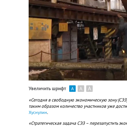
А
А
Увеличить шрифт
А
«Сегодня в свободную экономическую зону (СЭЗ
таким образом количество участников уже дост
Хуснулин
.
«Стратегическая задача СЭЗ – перезапустить эк