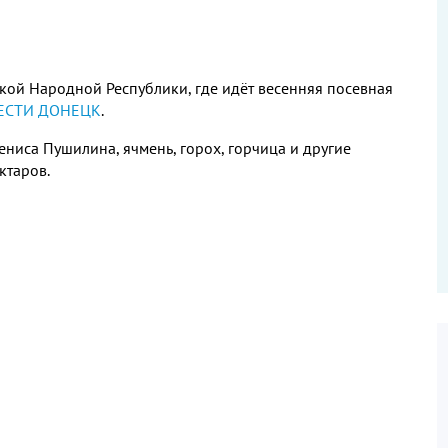
ецкой Народной Республики, где идёт весенняя посевная
 ВЕСТИ ДОНЕЦК
.
ниса Пушилина, ячмень, горох, горчица и другие
ктаров.