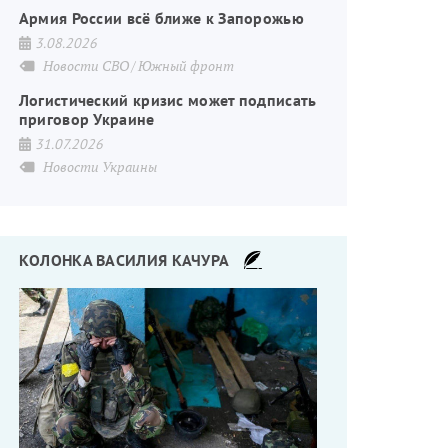
Армия России всё ближе к Запорожью
3.08.2026
Новости СВО
Южный фронт
Логистический кризис может подписать
приговор Украине
31.07.2026
Новости Украины
КОЛОНКА ВАСИЛИЯ КАЧУРА