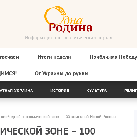
Информационно-аналитический портал
твечаем
Итоги недели
Приближая Побед
ДИМСЯ!
От Украины до руины
АТНАЯ УКРАИНА
ИСТОРИЯ
КУЛЬТУРА
РЕЛИ
свободной экономической зоне – 100 компаний Новой России
ИЧЕСКОЙ ЗОНЕ – 100