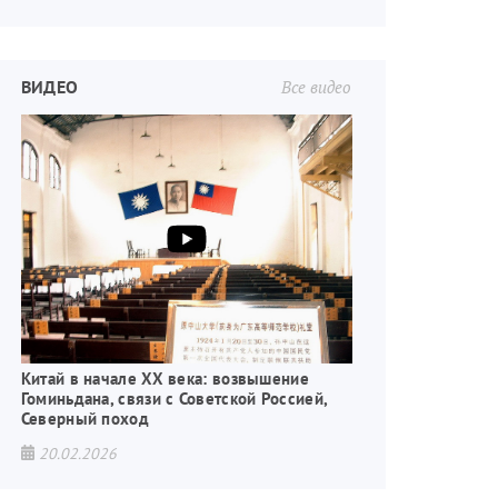
ВИДЕО
Все видео
Китай в начале XX века: возвышение
Гоминьдана, связи с Советской Россией,
Северный поход
20.02.2026