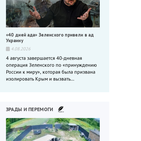
«40 дней ада» Зеленского привели в ад
Украину
4.08.2026
4 августа завершается 40-дневная
операция Зеленского по «принуждению
России к миру», которая была призвана
изолировать Крым и вызвать
энергетический кризис в России. Однако
что-то пошло не так.
ЗРАДЫ И ПЕРЕМОГИ