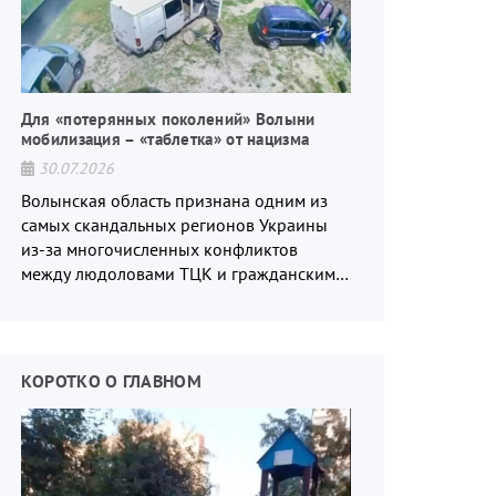
Для «потерянных поколений» Волыни
мобилизация – «таблетка» от нацизма
30.07.2026
Волынская область признана одним из
самых скандальных регионов Украины
из-за многочисленных конфликтов
между людоловами ТЦК и гражданским
населением.
КОРОТКО О ГЛАВНОМ