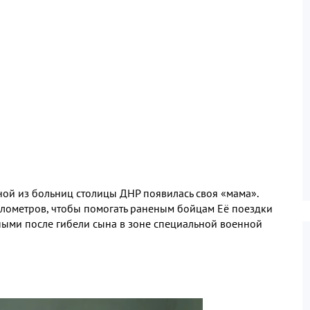
дной из больниц столицы ДНР появилась своя «мама».
илометров, чтобы помогать раненым бойцам Её поездки
ными после гибели сына в зоне специальной военной