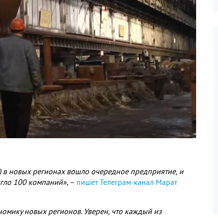
) в новых регионах вошло очередное предприятие, и
игло 100 компаний»
, –
пишет Телеграм-канал Марат
ономику новых регионов. Уверен, что каждый из