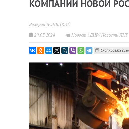
КОМПАНИЙ НОВОЙ РО
Валерий ДОНЕЦКИЙ
29.03.2024
Новости ДНР
Новости ЛНР
Скопировать ссы