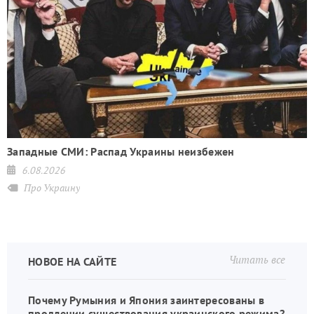
Западные СМИ: Распад Украины неизбежен
6.08.2026
Про Украину
Читать все
НОВОЕ НА САЙТЕ
Почему Румыния и Япония заинтересованы в
продлении существования украинского режима?