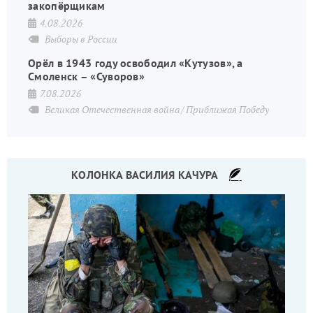
закопёрщикам
4.08.2026
Выборы в России
Орёл в 1943 году освободил «Кутузов», а
Смоленск – «Суворов»
7.08.2026
Великая Отечественная война
Приближая Победу
КОЛОНКА ВАСИЛИЯ КАЧУРА