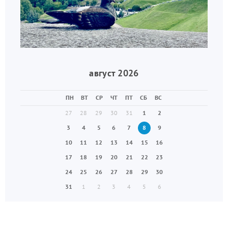
август 2026
ПН
ВТ
СР
ЧТ
ПТ
СБ
ВС
27
28
29
30
31
1
2
3
4
5
6
7
8
9
10
11
12
13
14
15
16
17
18
19
20
21
22
23
24
25
26
27
28
29
30
31
1
2
3
4
5
6