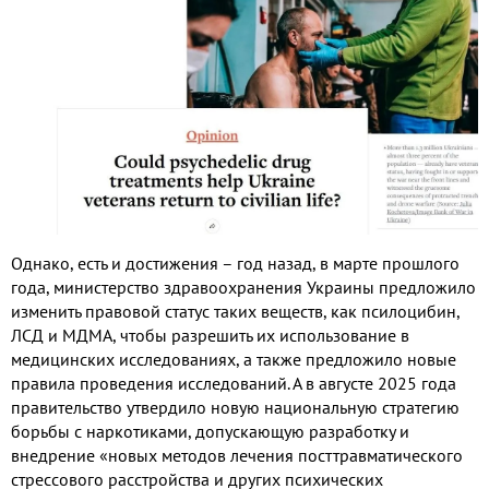
Однако
,
есть и достижения – год назад
,
в марте прошлого
года
,
министерство здравоохранения Украины предложило
изменить правовой статус таких веществ
,
как псилоцибин
,
ЛСД и МДМА
,
чтобы разрешить их использование в
медицинских исследованиях
,
а также предложило новые
правила проведения исследований
.
А в августе
2025
года
правительство утвердило новую национальную стратегию
борьбы с наркотиками
,
допускающую разработку и
внедрение «новых методов лечения посттравматического
стрессового расстройства и других психических