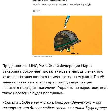
Представитель МИД Российской Федерации Мария
Захарова прокомментировала «новые методы лечения»
,
которые сегодня широко применяются на Украине
.
По её
мнению
,
киевские власти при помощи европейцев
пытаются подсадить население Украины на наркотики
,
ведь
такое население будет послушным
.
«
Статья в
EUObserver
– огонь
.
Синдром Зеленского – так
назовут то
,
чем болеет сейчас соседняя страна
.
Куда проще