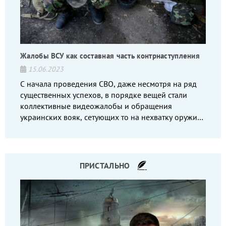
Жалобы ВСУ как составная часть контрнаступления
15.06.2023
С начала проведения СВО, даже несмотря на ряд
существенных успехов, в порядке вещей стали
коллективные видеожалобы и обращения
украинских вояк, сетующих то на нехватку оружия,
то на дебильное командование, то на воров-
командиров.
ПРИСТАЛЬНО