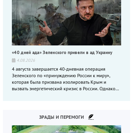
«40 дней ада» Зеленского привели в ад Украину
4.08.2026
4 августа завершается 40-дневная операция
Зеленского по «принуждению России к миру»,
которая была призвана изолировать Крым и
вызвать энергетический кризис в России. Однако
что-то пошло не так.
ЗРАДЫ И ПЕРЕМОГИ