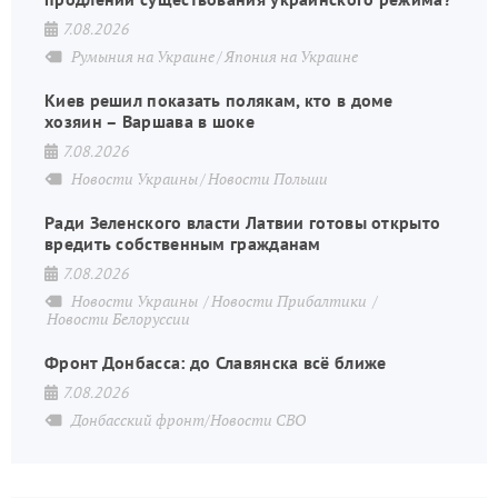
7.08.2026
Румыния на Украине
Япония на Украине
Киев решил показать полякам, кто в доме
хозяин – Варшава в шоке
7.08.2026
Новости Украины
Новости Польши
Ради Зеленского власти Латвии готовы открыто
вредить собственным гражданам
7.08.2026
Новости Украины
Новости Прибалтики
Новости Белоруссии
Фронт Донбасса: до Славянска всё ближе
7.08.2026
Донбасский фронт/Новости СВО