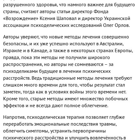
разрушенного здоровья
,
что намного важнее для будущего
страны
,
считают авторы статьи директор Фонда
«Возрождение» Ксения Шаповал и директор Украинской
ассоциации психоделических исследований Олег Орлов
.
Авторы уверяют
,
что новые методы лечения совершенно
безопасны
,
и их уже успешно используют в Австралии
,
Израиле и в Канаде
,
а также в некоторых странах Европы
,
правда
,
пока эти методы не получили широкого
распространения
,
но авторы не сомневаются – за
психоделиками будущее в лечении психических
расстройств
.
Ведь традиционные методы лечения требуют
слишком много времени для того
,
чтобы результат стал
заметен
,
тогда как в условиях войны этого времени нет
.
Кроме того
,
старые методы имеют множество побочных
эффектов и не всегда дают полное облегчение
.
Напротив
,
психоделическая терапия позволяет глубже
переработать эмоциональные последствия травмы
,
облегчить симптомы
,
устранить первопричины
психического расстройства и улучшить вовлечённость в