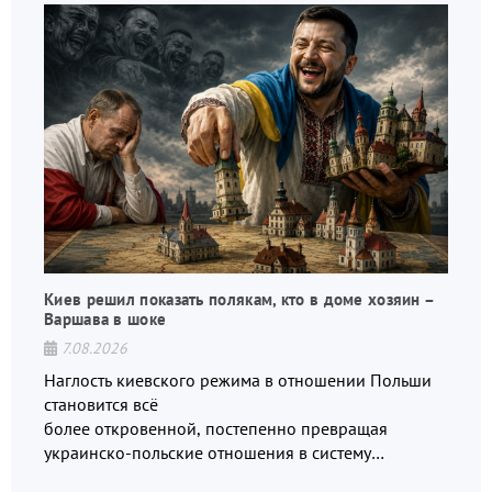
Киев решил показать полякам, кто в доме хозяин –
Варшава в шоке
7.08.2026
Наглость киевского режима в отношении Польши
становится всё
более откровенной, постепенно превращая
украинско-польские отношения в систему
взаимных обвинений и недосказанности