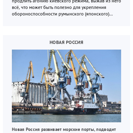
продлить агонию киевского режима, выжав из него
всё, что может быть полезно для укрепления
обороноспособности румынского (японского)
государства, в том числе в сфере производства
дронов.
НОВАЯ РОССИЯ
Новая Россия развивает морские порты, подводит