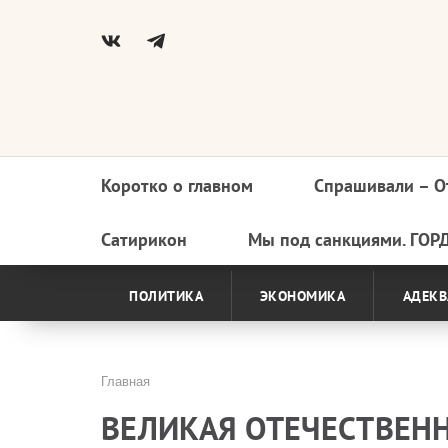
Коротко о главном
Спрашивали – О
Основная
навигация
Сатирикон
Мы под санкциями. ГОР
ПОЛИТИКА
ЭКОНОМИКА
АДЕКВ
Главная
Строка
ВЕЛИКАЯ ОТЕЧЕСТВЕН
навигации