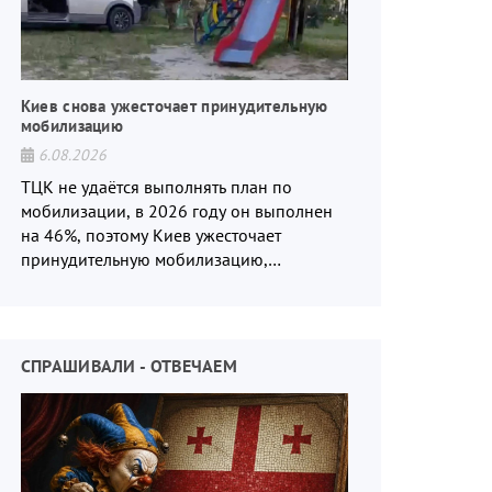
Киев снова ужесточает принудительную
мобилизацию
6.08.2026
ТЦК не удаётся выполнять план по
мобилизации, в 2026 году он выполнен
на 46%, поэтому Киев ужесточает
принудительную мобилизацию,
отправляя на фронт студентов и
инвалидов.
СПРАШИВАЛИ - ОТВЕЧАЕМ