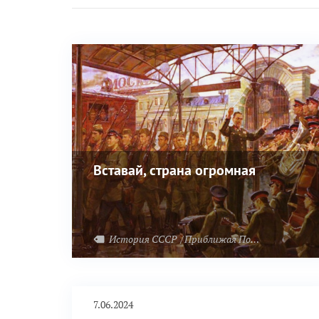
Вставай, страна огромная
История СССР
Приближая Победу
Великая 
7.06.2024