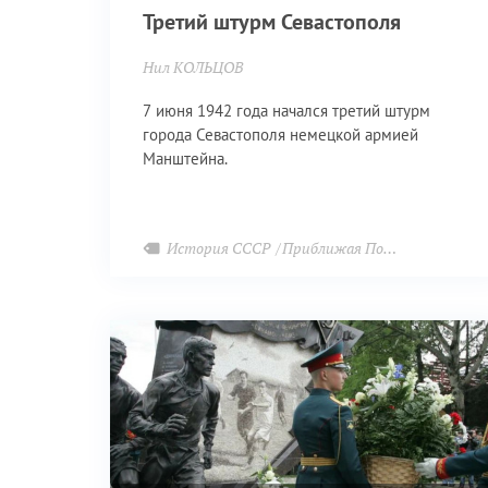
Третий штурм Севастополя
Нил КОЛЬЦОВ
7 июня 1942 года начался третий штурм
города Севастополя немецкой армией
Манштейна.
История СССР
Приближая Победу
Великая 