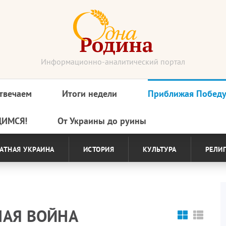
Информационно-аналитический портал
твечаем
Итоги недели
Приближая Побед
ДИМСЯ!
От Украины до руины
АТНАЯ УКРАИНА
ИСТОРИЯ
КУЛЬТУРА
РЕЛИ
НАЯ ВОЙНА