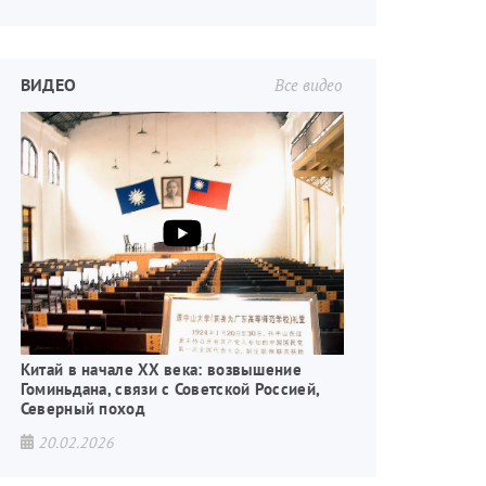
ВИДЕО
Все видео
енная война
Китай в начале XX века: возвышение
Гоминьдана, связи с Советской Россией,
Северный поход
20.02.2026