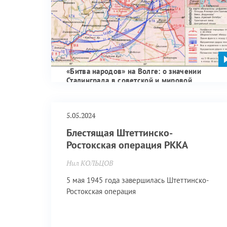
«Битва народов» на Волге: о значении
Сталинграда в советской и мировой
истории
5.05.2024
Блестящая Штеттинско-
Ростокская операция РККА
Нил КОЛЬЦОВ
5 мая 1945 года завершилась Штеттинско-
Ростокская операция