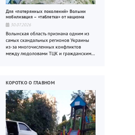
Для «потерянных поколений» Волыни
мобилизация – «таблетка» от нацизма
30.07.2026
Волынская область признана одним из
самых скандальных регионов Украины
ая война
из-за многочисленных конфликтов
между людоловами ТЦК и гражданским
населением.
КОРОТКО О ГЛАВНОМ