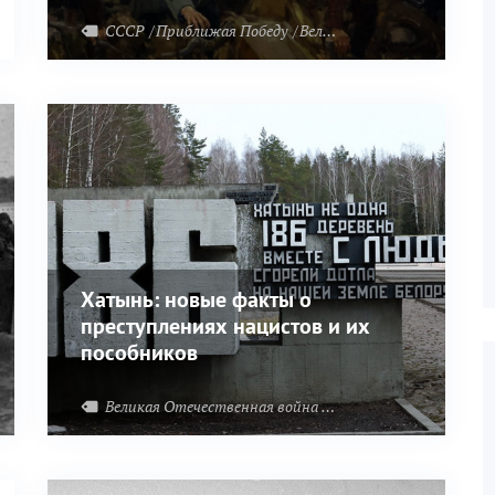
СССР
Приближая Победу
Великая Отечественная война
Хатынь: новые факты о
преступлениях нацистов и их
пособников
Великая Отечественная война
Преступления нацизма