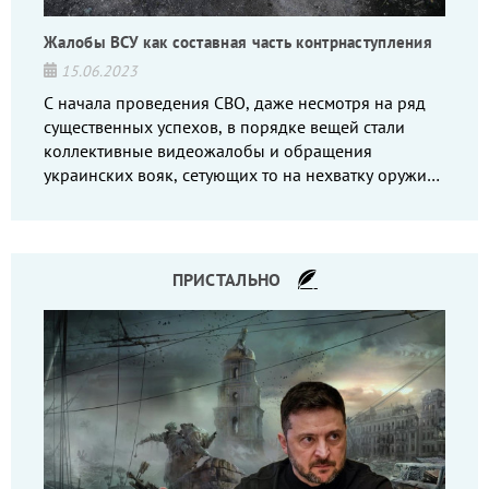
Жалобы ВСУ как составная часть контрнаступления
15.06.2023
С начала проведения СВО, даже несмотря на ряд
существенных успехов, в порядке вещей стали
коллективные видеожалобы и обращения
украинских вояк, сетующих то на нехватку оружия,
то на дебильное командование, то на воров-
командиров.
ПРИСТАЛЬНО