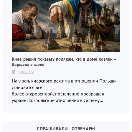
Киев решил показать полякам, кто в доме хозяин –
Варшава в шоке
7.08.2026
Наглость киевского режима в отношении Польши
становится всё
более откровенной, постепенно превращая
украинско-польские отношения в систему
взаимных обвинений и недосказанности
СПРАШИВАЛИ - ОТВЕЧАЕМ