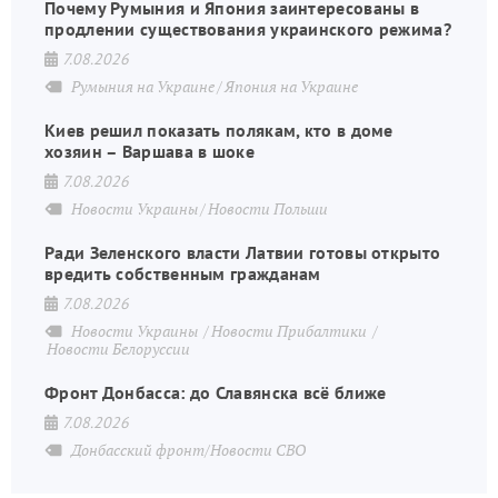
Почему Румыния и Япония заинтересованы в
продлении существования украинского режима?
7.08.2026
Румыния на Украине
Япония на Украине
Киев решил показать полякам, кто в доме
хозяин – Варшава в шоке
7.08.2026
Новости Украины
Новости Польши
Ради Зеленского власти Латвии готовы открыто
вредить собственным гражданам
7.08.2026
Новости Украины
Новости Прибалтики
Новости Белоруссии
Фронт Донбасса: до Славянска всё ближе
7.08.2026
Донбасский фронт/Новости СВО