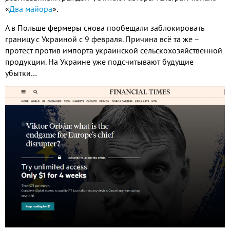
«
Два майора
».
А в Польше фермеры снова пообещали заблокировать
границу с Украиной с 9 февраля. Причина всё та же –
протест против импорта украинской сельскохозяйственной
продукции. На Украине уже подсчитывают будущие
убытки…