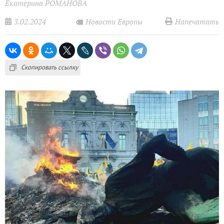
Екатерина РОМАНОВА
3.02.2024
Напечатать
Новости Европы
Скопировать ссылку