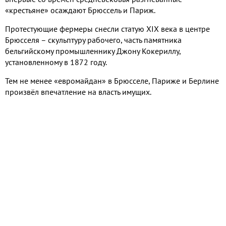
«крестьяне» осаждают Брюссель и Париж.
Протестующие фермеры снесли статую XIX века в центре
Брюсселя – скульптуру рабочего, часть памятника
бельгийскому промышленнику Джону Кокериллу,
установленному в 1872 году.
Тем не менее «евромайдан» в Брюсселе, Париже и Берлине
произвёл впечатление на власть имущих.