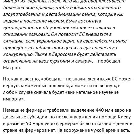
импорт из Украины. После чего мы договорились ввести
более жёсткие правила, чтобы избежать откровенного
злоупотребления и дестабилизации рынка, которые мы
видели в последние месяцы. Была достигнута
договорённость и об усилении механизма защиты в
отношении злаковых. Он позволит ЕС вмешаться в
ситуацию, если украинское зерно на европейском рынке
приведёт к дестабилизации цен и создаст нечестную
конкуренцию. Также в Евросоюзе будет действовать
ограничение на ввоз курятины и сахара
»,
– пообещал
Макрон.
Но, как известно, «обещать – не значит жениться». ЕС может
вернуть таможенные пошлины, а может и не вернуть, в
любом случае сначала будет «внимательное изучение
импорта».
Немецкие фермеры требовали выделение 440 млн евро на
дизельные субсидии, но после утверждения помощи Киеву
в размере 50 млрд евро фермерам было отказано – денег в
стране на фермеров нет. На вооружение чужой армии есть,