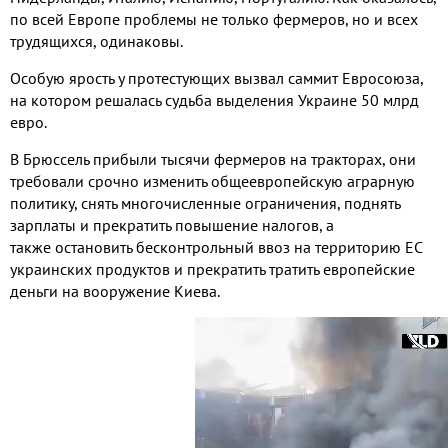
по всей Европе проблемы не только фермеров, но и всех
трудящихся, одинаковы.
Особую ярость у протестующих вызвал саммит Евросоюза,
на котором решалась судьба выделения Украине 50 млрд
евро.
В Брюссель прибыли тысячи фермеров на тракторах, они
требовали срочно изменить общеевропейскую аграрную
политику, снять многочисленные ограничения, поднять
зарплаты и прекратить повышение налогов, а
также остановить бесконтрольный ввоз на территорию ЕС
украинских продуктов и прекратить тратить европейские
деньги на вооружение Киева.
Видео
файл