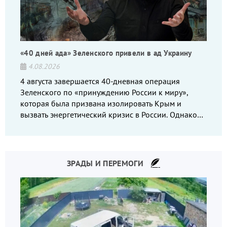
«40 дней ада» Зеленского привели в ад Украину
4.08.2026
4 августа завершается 40-дневная операция
Зеленского по «принуждению России к миру»,
которая была призвана изолировать Крым и
вызвать энергетический кризис в России. Однако
что-то пошло не так.
ЗРАДЫ И ПЕРЕМОГИ