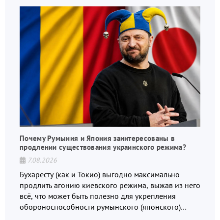
Почему Румыния и Япония заинтересованы в
продлении существования украинского режима?
7.08.2026
Бухаресту (как и Токио) выгодно максимально
продлить агонию киевского режима, выжав из него
всё, что может быть полезно для укрепления
обороноспособности румынского (японского)
государства, в том числе в сфере производства