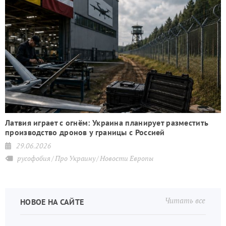
Латвия играет с огнём: Украина планирует разместить
производство дронов у границы с Россией
29.06.2026
русофобия
Про Украину
Новости Европы
Читать все
НОВОЕ НА САЙТЕ