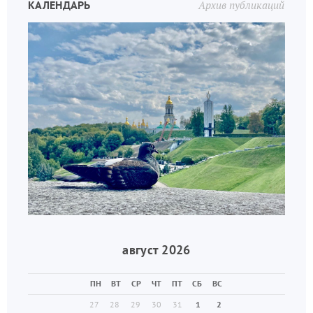
КАЛЕНДАРЬ
Архив публикаций
август 2026
ПН
ВТ
СР
ЧТ
ПТ
СБ
ВС
27
28
29
30
31
1
2