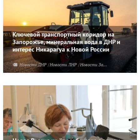
Ключевой транспортный коридор на
Запорожье, минеральная вода в ДНР и
интерес Никарагуа к Новой России
Новости ДНР
Новости ЛНР
Новости Запорожья