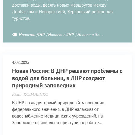
доставки воды, десять новых маршрутов между
Донбассом и Новороссией, Херсонский регион для
туристов.
Новости ДНР
Новости ЛНР
Новости Запорожья
4.08.2025
Новая Россия: В ДНР решают проблемы с
водой для больниц, в ЛНР создают
природный заповедник
Юлия КОВАЛЕНКО
В ЛНР создадут новый природный заповедник
федерального значения, в ДНР налаживают
водоснабжение медицинских учреждений, на
Запорожье официально приступил к работе
Запорожский спасательный центр МЧС России.