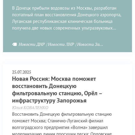
В Донецк прибыли водовозы из Москвы, разработан
поэтапный план восстановления Донецкого аэропорта,
Луганская республиканская клиническая больница
получила две новых современных ультразвуковых
системы.
Новости ДНР
Новости ЛНР
Новости Запорожья
25.07.2025
Новая Россия: Москва поможет
восстановить Донецкую
фильтровальную станцию, Орёл –
инфраструктуру Запорожья
Юлия КОВАЛЕНКО
Восстановить Донецкую фильтровальную станцию
поможет Москва; Станично-Луганский филиал
волгоградского предприятия «Волма» завершил
модернизацию линии просушки песка; Орловские