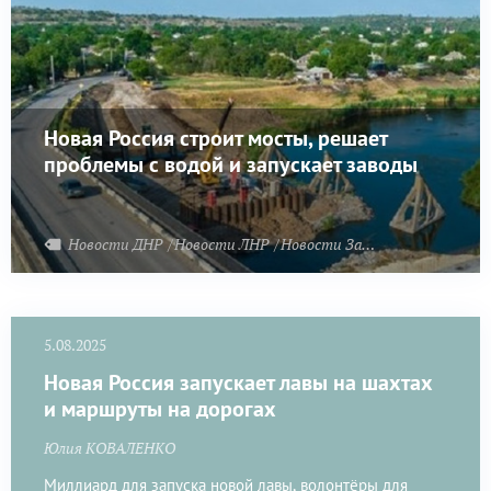
Новая Россия строит мосты, решает
проблемы с водой и запускает заводы
Новости ДНР
Новости ЛНР
Новости Запорожья
5.08.2025
Новая Россия запускает лавы на шахтах
и маршруты на дорогах
Юлия КОВАЛЕНКО
Миллиард для запуска новой лавы, волонтёры для