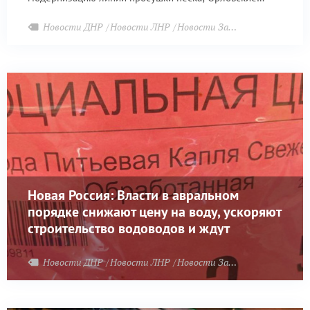
предприятия помогут Запорожью.
Новости ДНР
Новости ЛНР
Новости Запорожья
Новая Россия: Власти в авральном
порядке снижают цену на воду, ускоряют
строительство водоводов и ждут
помощи Москвы
Новости ДНР
Новости ЛНР
Новости Запорожья