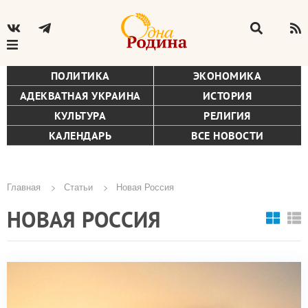
ПОЛИТИКА
ЭКОНОМИКА
АДЕКВАТНАЯ УКРАИНА
ИСТОРИЯ
КУЛЬТУРА
РЕЛИГИЯ
КАЛЕНДАРЬ
ВСЕ НОВОСТИ
Главная
Статьи
Новая Россия
Строка
НОВАЯ РОССИЯ
навигации