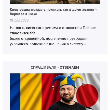
Киев решил показать полякам, кто в доме хозяин –
Варшава в шоке
7.08.2026
Наглость киевского режима в отношении Польши
становится всё
более откровенной, постепенно превращая
украинско-польские отношения в систему
взаимных обвинений и недосказанности
СПРАШИВАЛИ - ОТВЕЧАЕМ