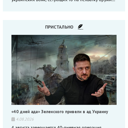
то на дебильное командование, то на воров-
командиров.
ПРИСТАЛЬНО
«40 дней ада» Зеленского привели в ад Украину
4.08.2026
4 августа завершается 40-дневная операция