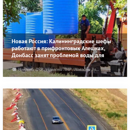
Новая Россия: Калининградские шефы
работают в прифронтовых Алешках,
Донбасс занят проблемой воды для
школ
Новости ДНР
Новости ЛНР
Новости Запорожья