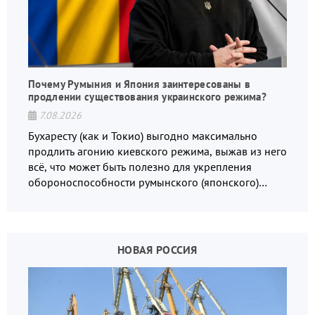
Почему Румыния и Япония заинтересованы в
продлении существования украинского режима?
7.08.2026
Бухаресту (как и Токио) выгодно максимально
продлить агонию киевского режима, выжав из него
всё, что может быть полезно для укрепления
обороноспособности румынского (японского)
государства, в том числе в сфере производства
дронов.
НОВАЯ РОССИЯ