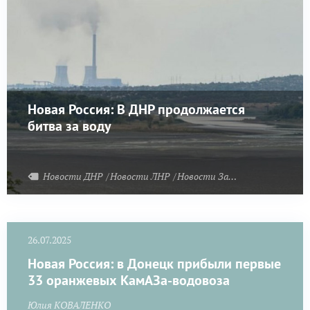
Новая Россия: В ДНР продолжается
битва за воду
Новости ДНР
Новости ЛНР
Новости Запорожья
26.07.2025
Новая Россия: в Донецк прибыли первые
33 оранжевых КамАЗа-водовоза
Юлия КОВАЛЕНКО