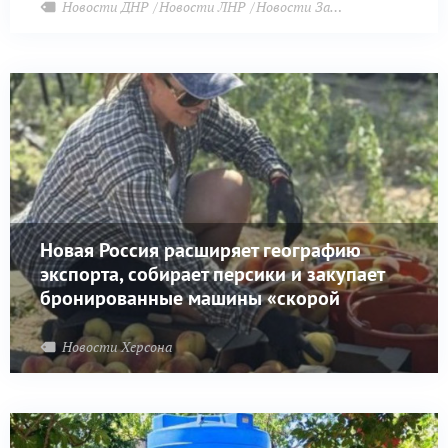
Новости ДНР
Новости ЛНР
Новости Запорожья
Новая Россия расширяет географию
экспорта, собирает персики и закупает
бронированные машины «скорой
помощи»
Новости Херсона