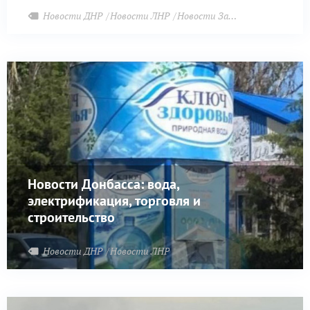
Новости ДНР
Новости ЛНР
Новости Запорожья
Новости Донбасса: вода,
электрификация, торговля и
строительство
Новости ДНР
Новости ЛНР