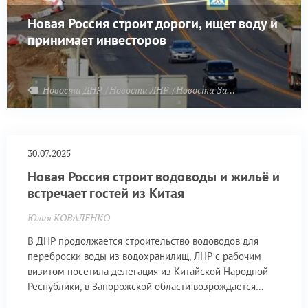
Новая Россия строит дороги, ищет воду и
принимает инвесторов
Новости ДНР
Новости ЛНР
Новости Запорожья
30.07.2025
Новая Россия строит водоводы и жильё и
встречает гостей из Китая
Юлия КОВАЛЕНКО
В ДНР продолжается строительство водоводов для
переброски воды из водохранилищ, ЛНР с рабочим
визитом посетила делегация из Китайской Народной
Республики, в Запорожской области возрождается
племенное животноводство.