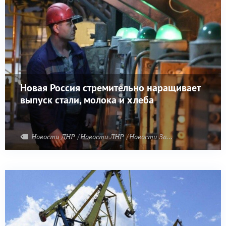
Новая Россия стремительно наращивает
выпуск стали, молока и хлеба
Новости ДНР
Новости ЛНР
Новости Запорожья