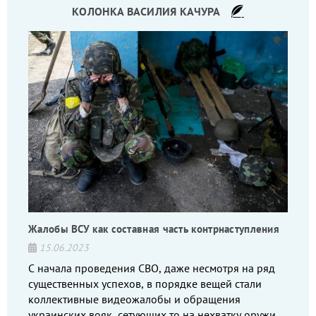
КОЛОНКА ВАСИЛИЯ КАЧУРА
Жалобы ВСУ как составная часть контрнаступления
15.06.2023
С начала проведения СВО, даже несмотря на ряд
существенных успехов, в порядке вещей стали
коллективные видеожалобы и обращения
украинских вояк, сетующих то на нехватку оружия,