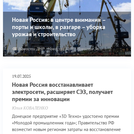
Новая Россия: в центре внимания –
порты и школы, в разгаре – уборка
урожая и строительство
Новости ДНР
Новости ЛНР
Новости Запорожья
19.07.2025
Новая Россия восстанавливает
электросети, расширяет СЭЗ, получает
премии за инновации
Юлия КОВАЛЕНКО
Донецкое предприятие «3D Техно» удостоено премии
«Молодой промышленник года»; Правительство РФ
возместит новым регионам затраты на восстановление